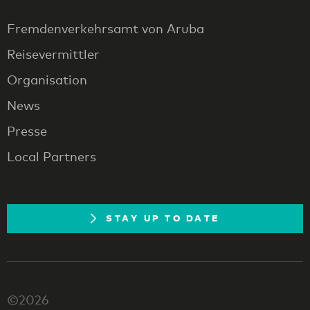
Fremdenverkehrsamt von Aruba
Reisevermittler
Organisation
News
Presse
Local Partners
STAY UP TO DATE
©2026