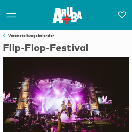
Veranstaltungskalender
Flip-Flop-Festival