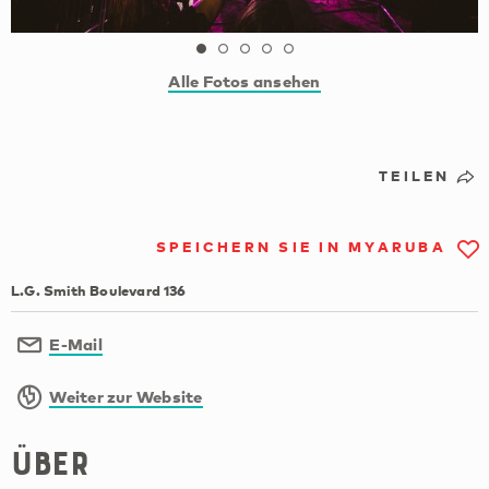
Alle Fotos ansehen
TEILEN
SPEICHERN SIE IN MYARUBA
L.G. Smith Boulevard 136
E-Mail
Weiter zur Website
Über