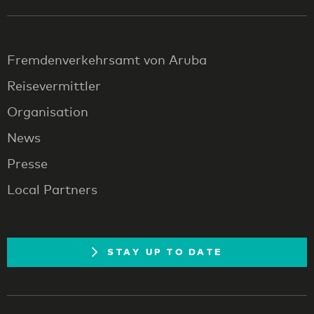
Fremdenverkehrsamt von Aruba
Reisevermittler
Organisation
News
Presse
Local Partners
STAY UP TO DATE