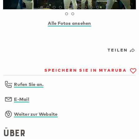
Alle Fotos ansehen
TEILEN
SPEICHERN SIE IN MYARUBA
Rufen Sie an.
E-Mail
Weiter zur Website
Über