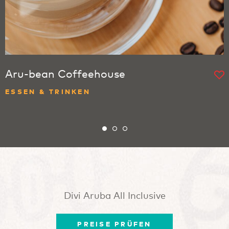
Aru-bean Coffeehouse
ESSEN & TRINKEN
Divi Aruba All Inclusive
PREISE PRÜFEN