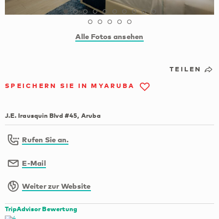
Alle Fotos ansehen
TEILEN
SPEICHERN SIE IN MYARUBA
J.E. Irausquin Blvd #45, Aruba
Rufen Sie an.
E-Mail
Weiter zur Website
TripAdvisor Bewertung