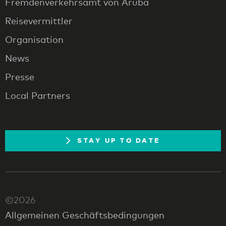
Fremdenverkehrsamt von Aruba
Reisevermittler
Organisation
News
Presse
Local Partners
STAY UP TO DATE
©2026
Allgemeinen Geschäftsbedingungen