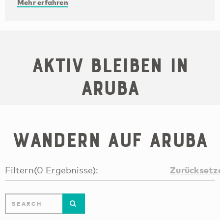
Mehr erfahren
Aktiv bleiben in
Aruba
Wandern auf Aruba
Zurücksetz
Filtern
(
0
Ergebnisse
):