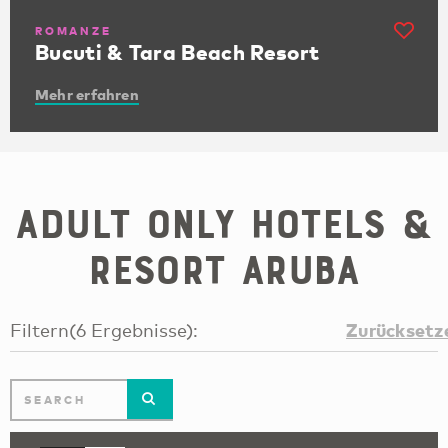
ROMANZE
Bucuti & Tara Beach Resort
Mehr erfahren
Adult Only Hotels &
Resort Aruba
Zurücksetz
Filtern
(
6
Ergebnisse
):