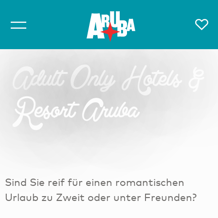
Adult Only Hotels &
Resort Aruba
Sind Sie reif für einen romantischen
Urlaub zu Zweit oder unter Freunden?