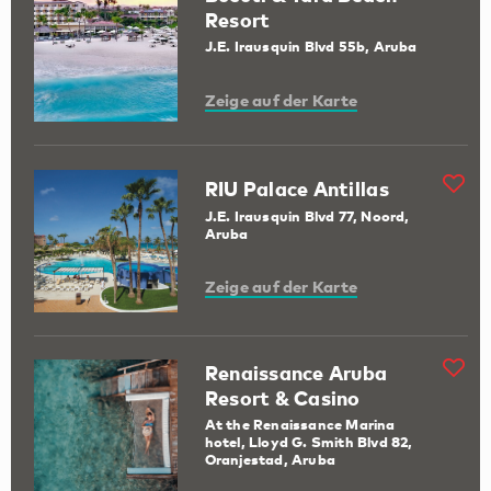
Resort
J.E. Irausquin Blvd 55b, Aruba
Zeige auf der Karte
RIU Palace Antillas
J.E. Irausquin Blvd 77, Noord,
Aruba
Zeige auf der Karte
Renaissance Aruba
Resort & Casino
At the Renaissance Marina
hotel, Lloyd G. Smith Blvd 82,
Oranjestad, Aruba