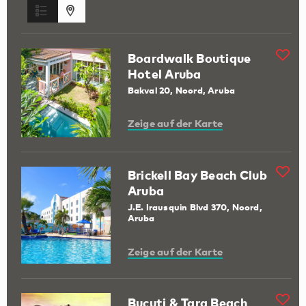
Boardwalk Boutique
Hotel Aruba
Bakval 20, Noord, Aruba
Zeige auf der Karte
Brickell Bay Beach Club
Aruba
J.E. Irausquin Blvd 370, Noord,
Aruba
Zeige auf der Karte
Bucuti & Tara Beach