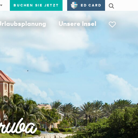
BUCHEN SIE JETZT
ED CARD
Urlaubsplanung
Unsere Insel
ruba