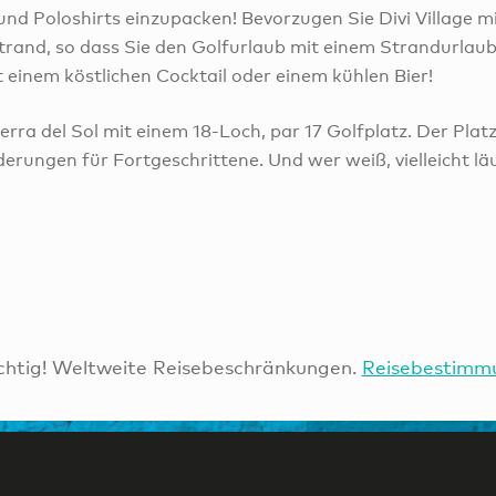
 und Poloshirts einzupacken! Bevorzugen Sie Divi Village 
trand, so dass Sie den Golfurlaub mit einem Strandurlaub
t einem köstlichen Cocktail oder einem kühlen Bier!
ierra del Sol mit einem 18-Loch, par 17 Golfplatz. Der Plat
derungen für Fortgeschrittene. Und wer weiß, vielleicht lä
htig! Weltweite Reisebeschränkungen.
Reisebestimm