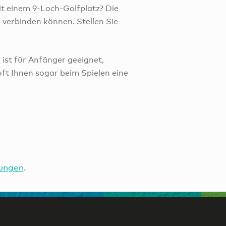
mit einem 9-Loch-Golfplatz? Die
 verbinden können. Stellen Sie
z ist für Anfänger geeignet,
uft Ihnen sogar beim Spielen eine
ungen
.