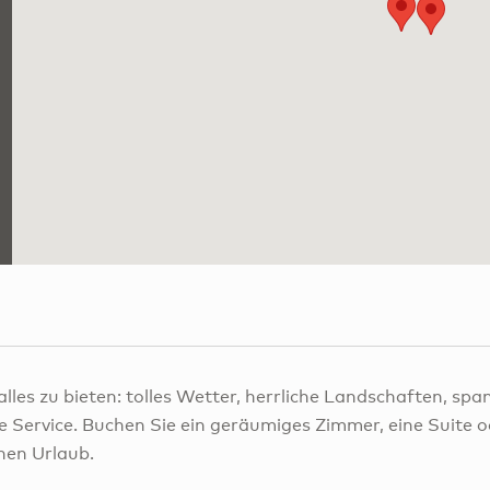
 alles zu bieten: tolles Wetter, herrliche Landschaften, s
e Service. Buchen Sie ein geräumiges Zimmer, eine Suite od
hen Urlaub.