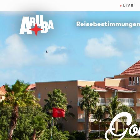
●
LIVE
Reisebestimmunge
Gol