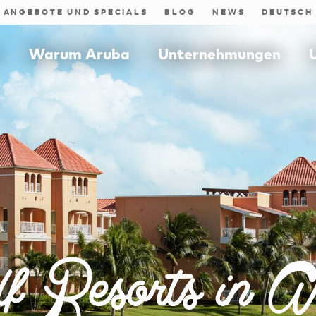
ANGEBOTE UND SPECIALS
BLOG
NEWS
n
Warum Aruba
Unternehmungen
f Resorts in A