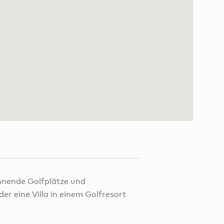
pannende Golfplätze und
er eine Villa in einem Golfresort