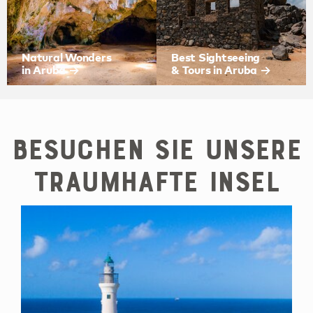
Natural Wonders
Best Sightseeing
in Aruba
& Tours in Aruba
Besuchen Sie unsere
traumhafte Insel