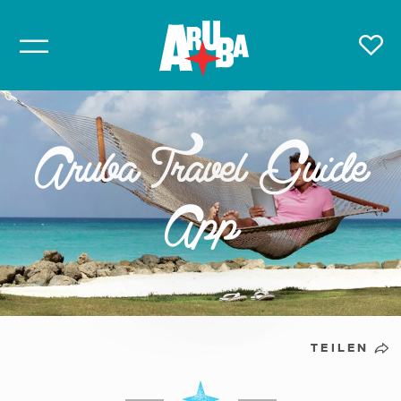
Aruba Travel Guide
App
TEILEN