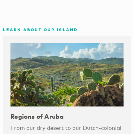
LEARN ABOUT OUR ISLAND
Regions of Aruba
From our dry desert to our Dutch-colonial