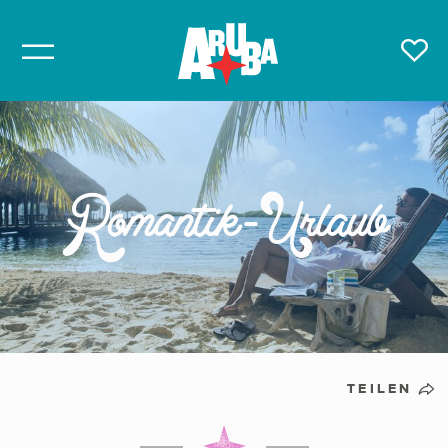
Romantik-Urlaub
TEILEN