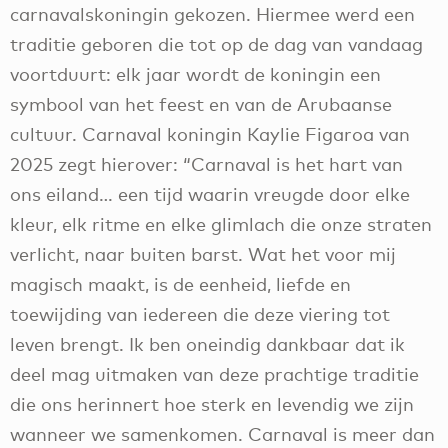
carnavalskoningin gekozen. Hiermee werd een
traditie geboren die tot op de dag van vandaag
voortduurt: elk jaar wordt de koningin een
symbool van het feest en van de Arubaanse
cultuur. Carnaval koningin Kaylie Figaroa van
2025 zegt hierover: “Carnaval is het hart van
ons eiland… een tijd waarin vreugde door elke
kleur, elk ritme en elke glimlach die onze straten
verlicht, naar buiten barst. Wat het voor mij
magisch maakt, is de eenheid, liefde en
toewijding van iedereen die deze viering tot
leven brengt. Ik ben oneindig dankbaar dat ik
deel mag uitmaken van deze prachtige traditie
die ons herinnert hoe sterk en levendig we zijn
wanneer we samenkomen. Carnaval is meer dan