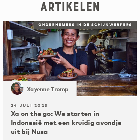
artikelen
ONDERNEMERS IN DE SCHIJNWERPERS
Xayenne Tromp
24 JULI 2023
Xa on the go: We starten in
Indonesië met een kruidig avondje
uit bij Nusa