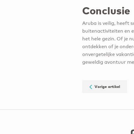
Conclusie
Aruba is veilig, heeft
buitenactiviteiten en 
het hele gezin. Of je
ontdekken of je onderd
onvergetelijke vakanti
geweldig avontuur met 
Vorige artikel