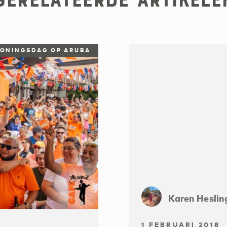
ONINGSDAG OP ARUBA
Karen Heslin
1 FEBRUARI 2018