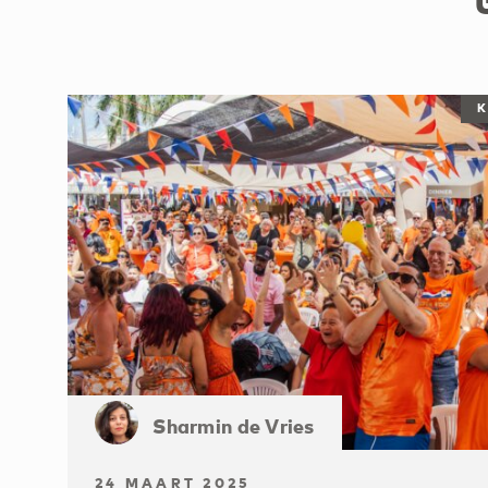
K
Sharmin de Vries
24 MAART 2025