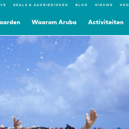
IVE
DEALS & AANBIEDINGEN
BLOG
NIEUWS
aarden
Waarom Aruba
Activiteiten