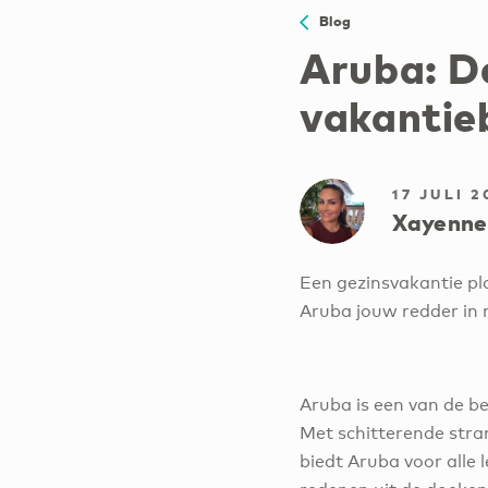
Blog
Aruba: D
vakantie
17 JULI 2
Xayenne
Een gezinsvakantie pla
Aruba jouw redder in 
Aruba is een van de b
Met schitterende stra
biedt Aruba voor alle l