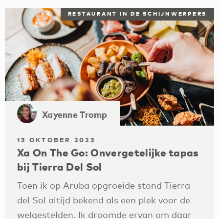
RESTAURANT IN DE SCHIJNWERPERS
Xayenne Tromp
13 OKTOBER 2023
Xa On The Go: Onvergetelijke tapas
bij Tierra Del Sol
Toen ik op Aruba opgroeide stond Tierra
del Sol altijd bekend als een plek voor de
welgestelden. Ik droomde ervan om daar