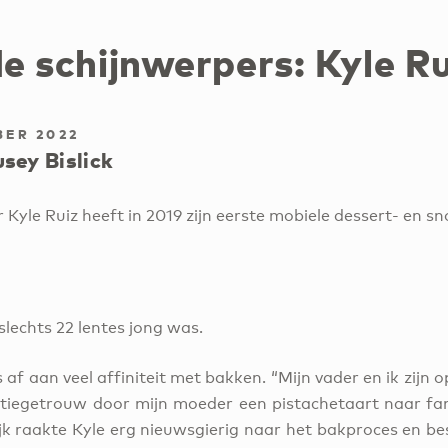
de schijnwerpers: Kyle R
BER 2022
sey Bislick
yle Ruiz heeft in 2019 zijn eerste mobiele dessert- en sn
 slechts 22 lentes jong was.
 af aan veel affiniteit met bakken. “Mijn vader en ik zijn 
itiegetrouw door mijn moeder een pistachetaart naar fa
lijk raakte Kyle erg nieuwsgierig naar het bakproces en bes