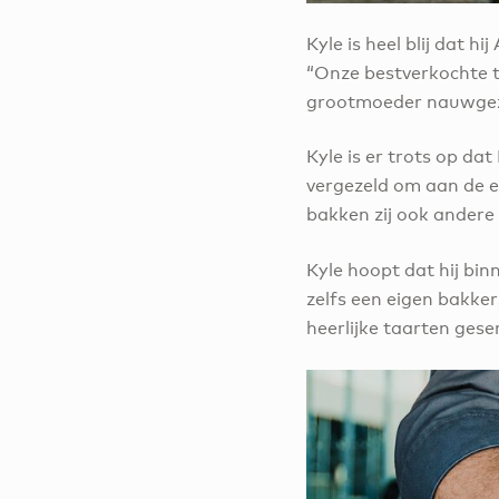
Kyle is heel blij dat 
“Onze bestverkochte ta
grootmoeder nauwgeze
Kyle is er trots op da
vergezeld om aan de e
bakken zij ook andere
Kyle hoopt dat hij bi
zelfs een eigen bakke
heerlijke taarten ges