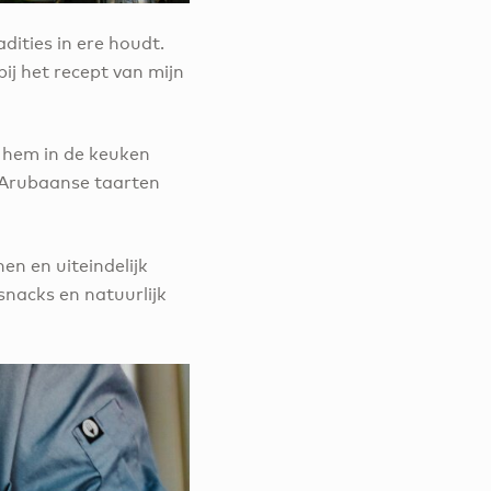
dities in ere houdt.
ij het recept van mijn
er hem in de keuken
 Arubaanse taarten
en en uiteindelijk
snacks en natuurlijk