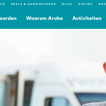
IVE
DEALS & AANBIEDINGEN
BLOG
NIEUWS
aarden
Waarom Aruba
Activiteiten