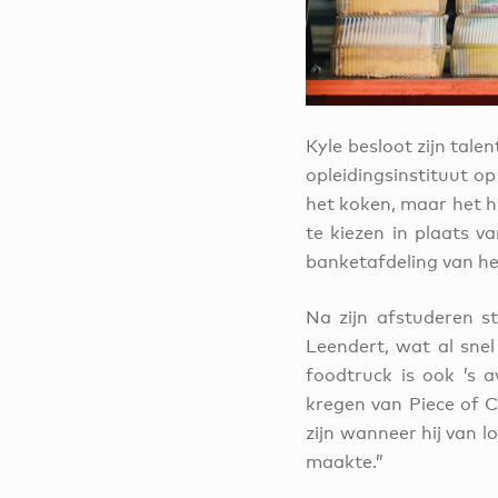
Kyle besloot zijn tale
opleidingsinstituut op
het koken, maar het h
te kiezen in plaats va
banketafdeling van he
Na zijn afstuderen s
Leendert, wat al snel 
foodtruck is ook ’s 
kregen van Piece of C
zijn wanneer hij van 
maakte.”