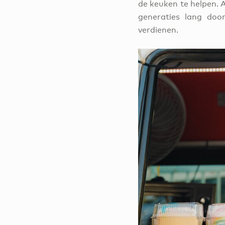
de keuken te helpen. A
generaties lang doo
verdienen.