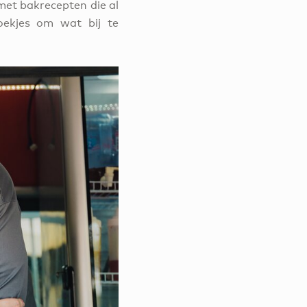
 met bakrecepten die al
oekjes om wat bij te