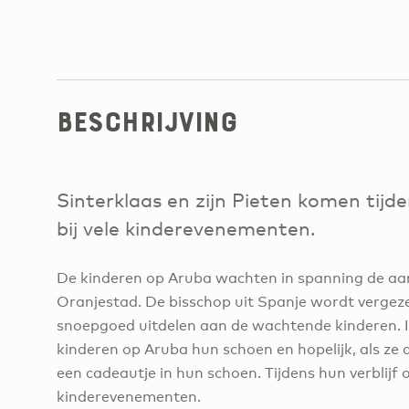
Beschrijving
Sinterklaas en zijn Pieten komen tijde
bij vele kinderevenementen.
De kinderen op Aruba wachten in spanning de aan
Oranjestad. De bisschop uit Spanje wordt vergezel
snoepgoed uitdelen aan de wachtende kinderen. I
kinderen op Aruba hun schoen en hopelijk, als ze d
een cadeautje in hun schoen. Tijdens hun verblijf 
kinderevenementen.