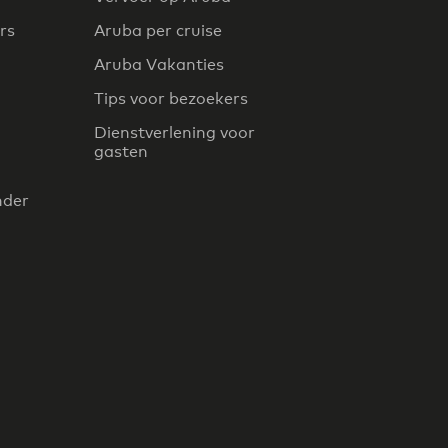
rs
Aruba per cruise
Aruba Vakanties
Tips voor bezoekers
Dienstverlening voor
gasten
nder