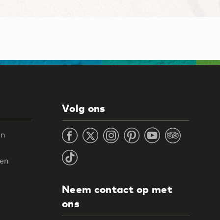
Volg ons
en
ten
Neem contact op met
ons