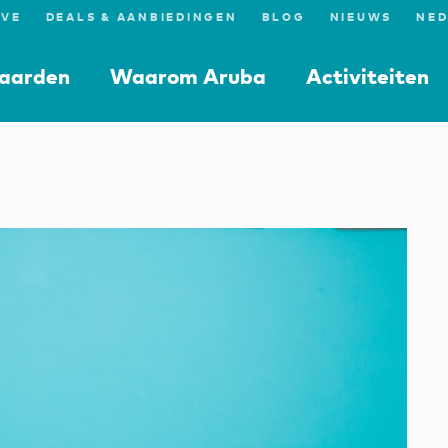
IVE
DEALS & AANBIEDINGEN
BLOG
NIEUWS
aarden
Waarom Aruba
Activiteiten