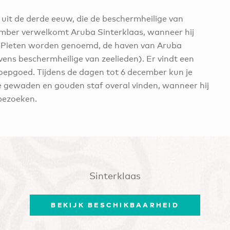
p uit de derde eeuw, die de beschermheilige van
ember verwelkomt Aruba Sinterklaas, wanneer hij
die Pieten worden genoemd, de haven van Aruba
ens beschermheilige van zeelieden). Er vindt een
oepgoed. Tijdens de dagen tot 6 december kun je
ige gewaden en gouden staf overal vinden, wanneer hij
 bezoeken.
Sinterklaas
BEKIJK BESCHIKBAARHEID