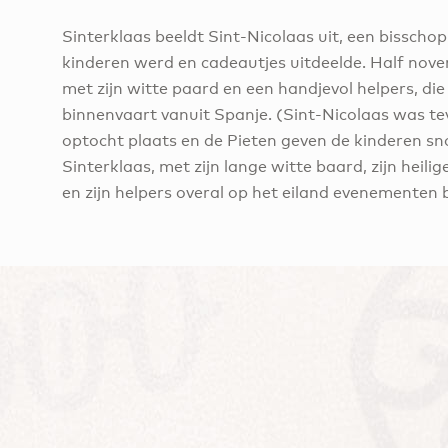
Sinterklaas beeldt Sint-Nicolaas uit, een bisscho
kinderen werd en cadeautjes uitdeelde. Half nov
met zijn witte paard en een handjevol helpers, 
binnenvaart vanuit Spanje. (Sint-Nicolaas was tev
optocht plaats en de Pieten geven de kinderen sn
Sinterklaas, met zijn lange witte baard, zijn heil
en zijn helpers overal op het eiland evenementen