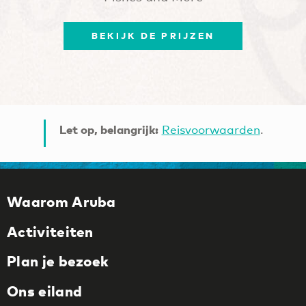
BEKIJK DE PRIJZEN
Let op, belangrijk:
Reisvoorwaarden
.
Waarom Aruba
Activiteiten
Plan je bezoek
Ons eiland