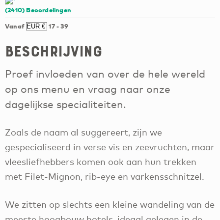
(2410)
Beoordelingen
Vanaf
17
-
39
Beschrijving
Proef invloeden van over de hele wereld
op ons menu en vraag naar onze
dagelijkse specialiteiten.
Zoals de naam al suggereert, zijn we
gespecialiseerd in verse vis en zeevruchten, maar
vleesliefhebbers komen ook aan hun trekken
met Filet-Mignon, rib-eye en varkensschnitzel.
We zitten op slechts een kleine wandeling van de
meeste hoogbouw hotels, ideaal gelegen in de