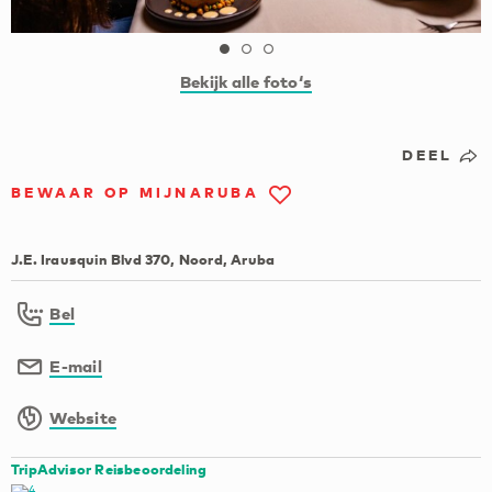
Bekijk alle foto‘s
DEEL
BEWAAR OP MIJNARUBA
J.E. Irausquin Blvd 370, Noord, Aruba
Bel
E-mail
Website
TripAdvisor Reisbeoordeling