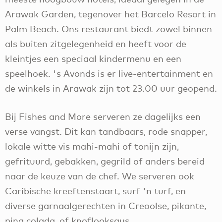
Arawak Garden, tegenover het Barcelo Resort in
Palm Beach. Ons restaurant biedt zowel binnen
als buiten zitgelegenheid en heeft voor de
kleintjes een speciaal kindermenu en een
speelhoek. 's Avonds is er live-entertainment en
de winkels in Arawak zijn tot 23.00 uur geopend.
Bij Fishes and More serveren ze dagelijks een
verse vangst. Dit kan tandbaars, rode snapper,
lokale witte vis mahi-mahi of tonijn zijn,
gefrituurd, gebakken, gegrild of anders bereid
naar de keuze van de chef. We serveren ook
Caribische kreeftenstaart, surf 'n turf, en
diverse garnaalgerechten in Creoolse, pikante,
pina colada, of knoflooksaus.