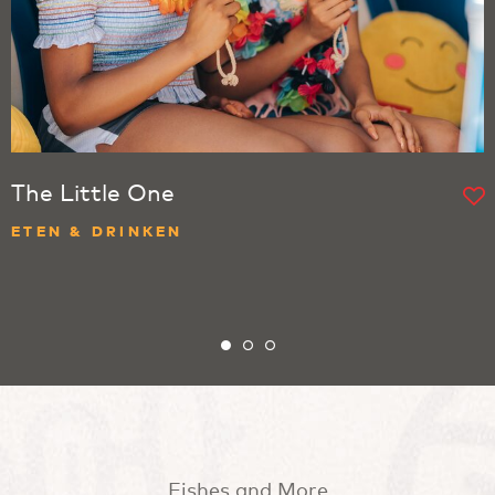
The Little One
ETEN & DRINKEN
Fishes and More