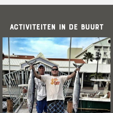
Activiteiten in de buurt