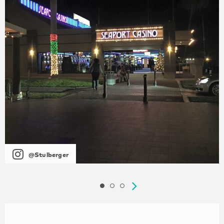
@Stulberger