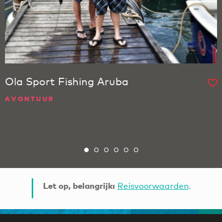
Ola Sport Fishing Aruba
AVONTUUR
Let op, belangrijk:
Reisvoorwaarden
.