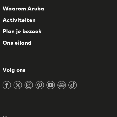
Waarom Aruba
Activiteiten
Plan je bezoek
Ons eiland
Volg ons