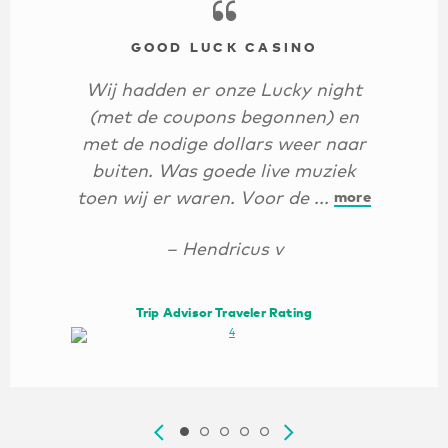
GOOD LUCK CASINO
Wij hadden er onze Lucky night
(met de coupons begonnen) en
met de nodige dollars weer naar
buiten. Was goede live muziek
toen wij er waren. Voor de ...
more
– Hendricus v
Trip Advisor Traveler Rating