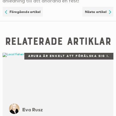
anledning till att anordna en fest!
Föregående artikel
Nästa artikel
Relaterade artiklar
ARUBA ÄR ENKELT ATT FÖRÄLSKA SIG I.
Eva Rusz