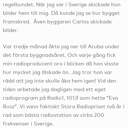
regelbundet. När jag var i Sverige skickade hon
bilder hem till mig. Då kunde jag se hur bygget
framskred. Även byggaren Carlos skickade
bilder.
Var tredje månad åkte jag ner till Aruba under
det första byggnadsåret. Och varje gång fick
min radioproducent oro i blicken då hon visste
hur mycket jag älskade ön. Jag tror hon var
rädd att jag inte skulle åka hem igen! Vid den
tiden arbetade jag dagligen med ett eget
radioprogram på Radio1, 101,9 som hette ”Eva
Rusz”. Vi vann faktiskt Stora Radiopriset två år i
rad som bästa radiostation av cirka 200
frekvenser i Sverige.