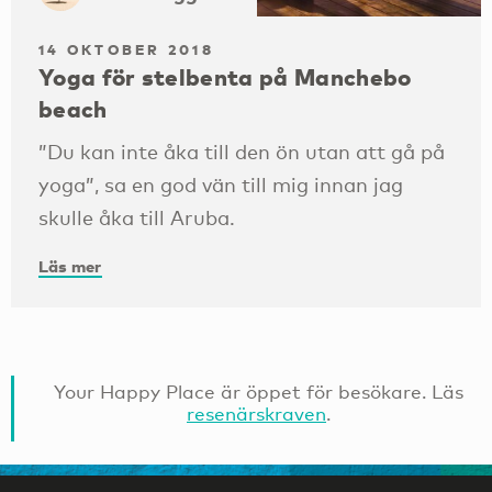
14 OKTOBER 2018
Yoga för stelbenta på Manchebo
beach
”Du kan inte åka till den ön utan att gå på
yoga”, sa en god vän till mig innan jag
skulle åka till Aruba.
Läs mer
Your Happy Place är öppet för besökare. Läs
resenärskraven
.