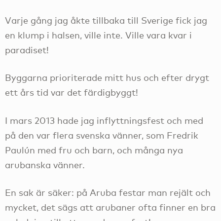
Varje gång jag åkte tillbaka till Sverige fick jag
en klump i halsen, ville inte. Ville vara kvar i
paradiset!
Byggarna prioriterade mitt hus och efter drygt
ett års tid var det färdigbyggt!
I mars 2013 hade jag inflyttningsfest och med
på den var flera svenska vänner, som Fredrik
Paulún med fru och barn, och många nya
arubanska vänner.
En sak är säker: på Aruba festar man rejält och
mycket, det sägs att arubaner ofta finner en bra