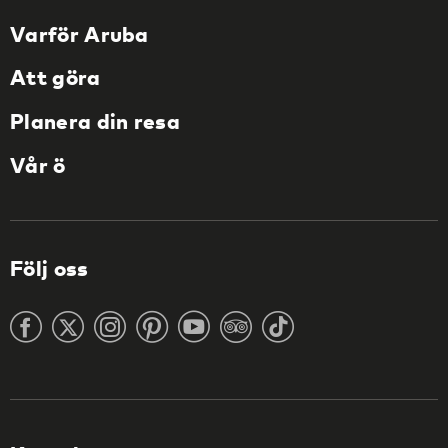
Varför Aruba
Att göra
Planera din resa
Vår ö
Följ oss