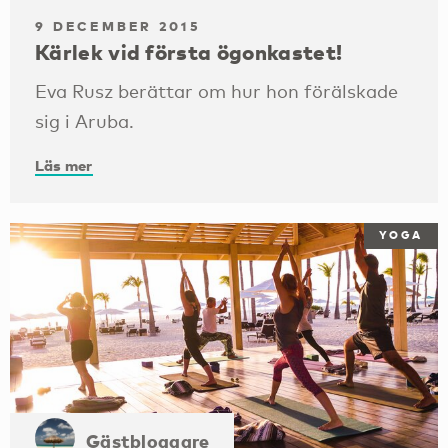
9 DECEMBER 2015
Kärlek vid första ögonkastet!
Eva Rusz berättar om hur hon förälskade
sig i Aruba.
Läs mer
YOGA
Gästbloggare