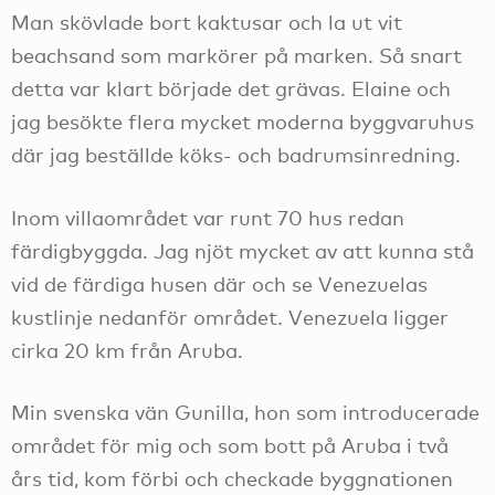
Man skövlade bort kaktusar och la ut vit
beachsand som markörer på marken. Så snart
detta var klart började det grävas. Elaine och
jag besökte flera mycket moderna byggvaruhus
där jag beställde köks- och badrumsinredning.
Inom villaområdet var runt 70 hus redan
färdigbyggda. Jag njöt mycket av att kunna stå
vid de färdiga husen där och se Venezuelas
kustlinje nedanför området. Venezuela ligger
cirka 20 km från Aruba.
Min svenska vän Gunilla, hon som introducerade
området för mig och som bott på Aruba i två
års tid, kom förbi och checkade byggnationen