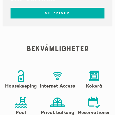
SE PRISER
Bekvämligheter
Housekeeping
Internet Access
Kokvrå
Pool
Privat balkong
Reservationer