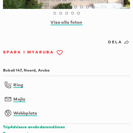
Visa alla foton
DELA
SPARA I MYARUBA
Bubali 147, Noord, Aruba
Ring
Mejla
Webbplats
TripAdvisors användaromdömen