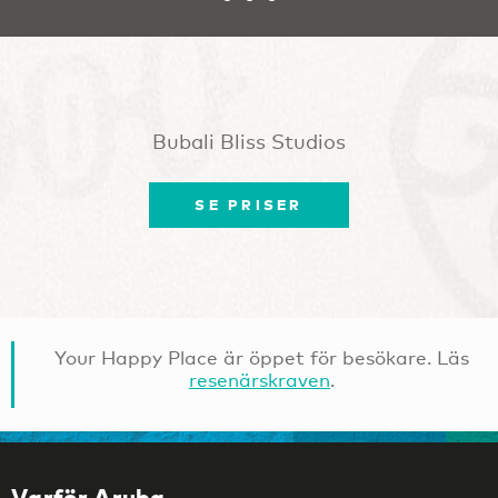
Bubali Bliss Studios
SE PRISER
Your Happy Place är öppet för besökare. Läs
resenärskraven
.
Varför Aruba