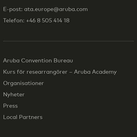
E-post: ata.europe@aruba.com
Telefon: +46 8 505 414 18
Aruba Convention Bureau
Kurs för researrangörer – Aruba Academy
Organisationer
Nyheter
Press
Local Partners