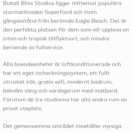
Bubali Bliss Studios ligger mittemot populära
stormarknaden Superfood och inom
gångavstånd från berömda Eagle Beach. Det är
den perfekta platsen för dem som vill uppleva en
intim och tropisk tillflyktsort, och mindre
beroende av fullservice.
Alla boendeenheter är luftkonditionerade och
har ett eget incheckningssystem, ett fullt
utrustat kök, gratis wifi, modernt badrum,
bekväm säng och vardagsrum med matbord.
Förutom de tre studiorna har alla andra rum en
privat uteplats.
Det gemensamma området innehåller mysiga