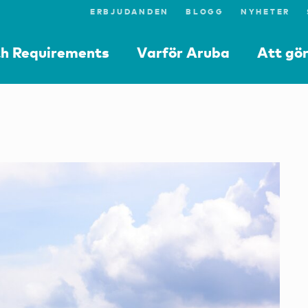
ERBJUDANDEN
BLOGG
NYHETER
th Requirements
Varför Aruba
Att gö