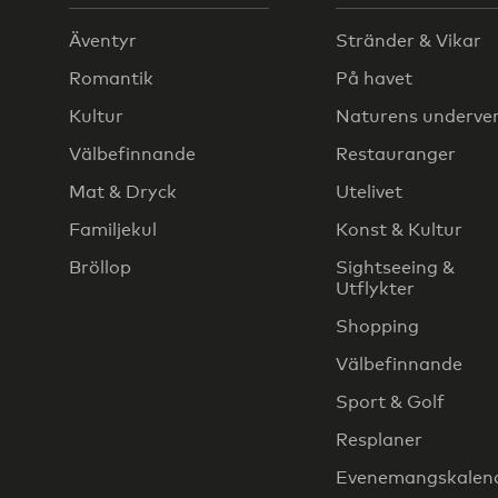
Äventyr
Stränder & Vikar
Romantik
På havet
Kultur
Naturens underve
Välbefinnande
Restauranger
Mat & Dryck
Utelivet
Familjekul
Konst & Kultur
Bröllop
Sightseeing &
Utflykter
Shopping
Välbefinnande
Sport & Golf
Resplaner
Evenemangskalen