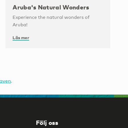
Aruba's Natural Wonders
Experience the natural wonders of
Aruba!
Läs mer
raven
.
Följ oss