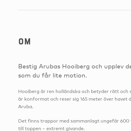
om
Bestig Arubas Hooiberg och upplev de
som du får lite motion.
Hooiberg är ren holländska och betyder rätt och s
är konformat och reser sig 165 meter över havet d
Aruba.
Det finns trappor med sammanlagt ungefär 600 
till toppen – extremt givande.