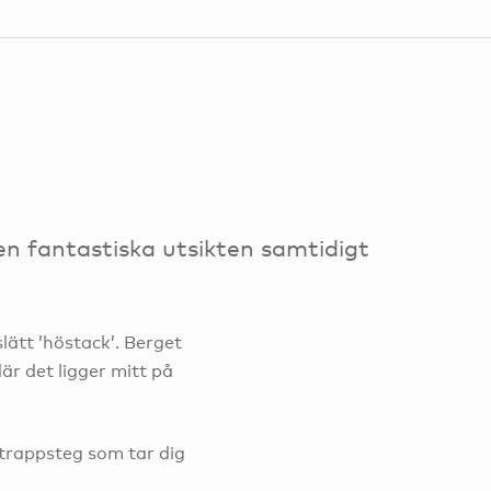
n fantastiska utsikten samtidigt
lätt ’höstack’. Berget
är det ligger mitt på
trappsteg som tar dig