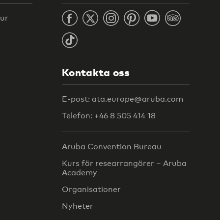
tur
Kontakta oss
E-post: ata.europe@aruba.com
Telefon: +46 8 505 414 18
Aruba Convention Bureau
Kurs för researrangörer – Aruba
Academy
Organisationer
Nyheter