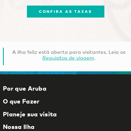
CONFIRA AS TAXAS
A ilha feliz está aberta para visitantes. Leia os
Requisitos de viagem
.
Por que Aruba
O que Fazer
Planeje sua visita
Nossa Ilha