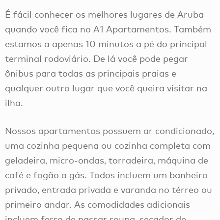
É fácil conhecer os melhores lugares de Aruba
quando você fica no A1 Apartamentos. Também
estamos a apenas 10 minutos a pé do principal
terminal rodoviário. De lá você pode pegar
ônibus para todas as principais praias e
qualquer outro lugar que você queira visitar na
ilha.
Nossos apartamentos possuem ar condicionado,
uma cozinha pequena ou cozinha completa com
geladeira, micro-ondas, torradeira, máquina de
café e fogão a gás. Todos incluem um banheiro
privado, entrada privada e varanda no térreo ou
primeiro andar. As comodidades adicionais
incluem ferro de passar roupa, secador de