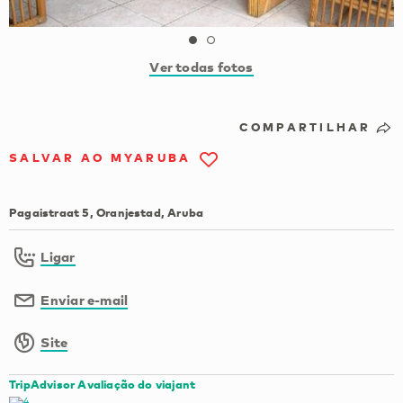
Ver todas fotos
COMPARTILHAR
SALVAR AO MYARUBA
Pagaistraat 5, Oranjestad, Aruba
Ligar
Enviar e-mail
Site
TripAdvisor Avaliação do viajant