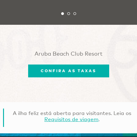
Aruba Beach Club Resort
CONFIRA AS TAXAS
A ilha feliz está aberta para visitantes. Leia os
Requisitos de viagem
.