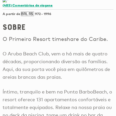
(485)
Comentários de viagens
A partir de
972
-
1996
Sobre
O Primeiro Resort timeshare do Caribe.
O Aruba Beach Club, vem a há mais de quatro
décadas, proporcionando diversão as famílias.
Aqui, da sua porta você pisa em quilômetros de
areias brancas das praias.
Íntimo, tranquilo e bem na Punta BarboBeach, o
resort oferece 131 apartamentos confortáveis e
totalmente equipados. Relaxe na nossa praia ou
no deck da piscina, tome um drink no bar da