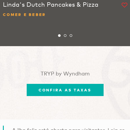
Linda's Dutch Pancakes & Pizza
COMER E BEBER
TRYP by Wyndham
CONFIRA AS TAXAS
A ilha feliz está aberta para visitantes. Leia os