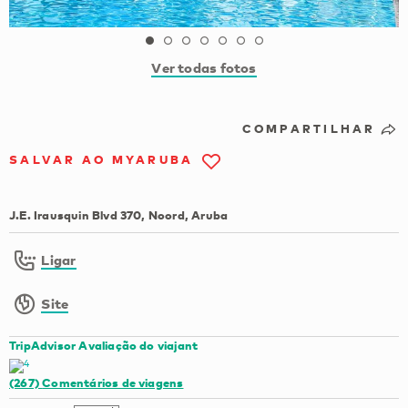
Ver todas fotos
COMPARTILHAR
SALVAR AO MYARUBA
J.E. Irausquin Blvd 370, Noord, Aruba
Ligar
Site
TripAdvisor Avaliação do viajant
(267)
Comentários de viagens