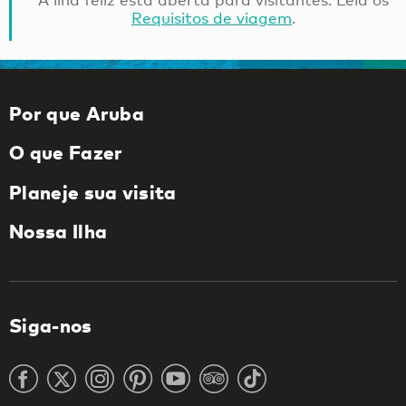
Requisitos de viagem
.
Por que Aruba
O que Fazer
Planeje sua visita
Nossa Ilha
Siga-nos