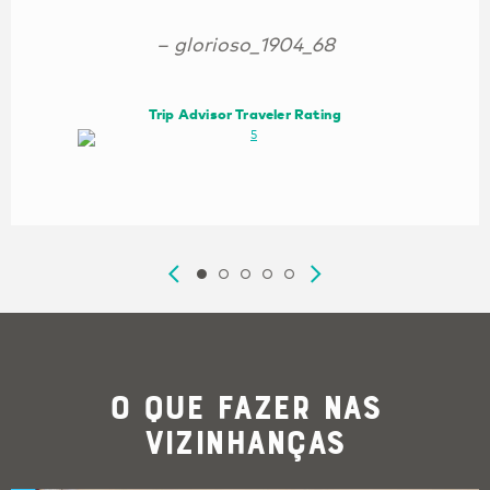
– glorioso_1904_68
Trip Advisor Traveler Rating
O que Fazer nas
Vizinhanças