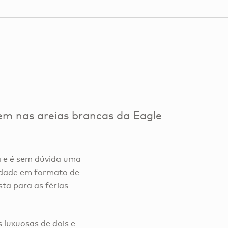
bem nas areias brancas da Eagle
a e é sem dúvida uma
edade em formato de
ta para as férias
 luxuosas de dois e