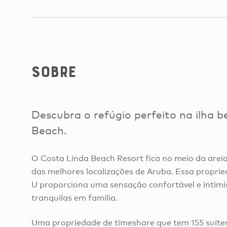
Sobre
Descubra o refúgio perfeito na ilha 
Beach.
O Costa Linda Beach Resort fica no meio da arei
das melhores localizações de Aruba. Essa propri
U proporciona uma sensação confortável e intimis
tranquilas em família.
Uma propriedade de timeshare que tem 155 suítes