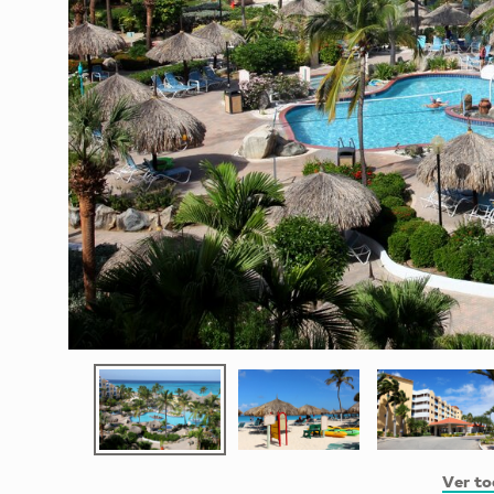
Ver to