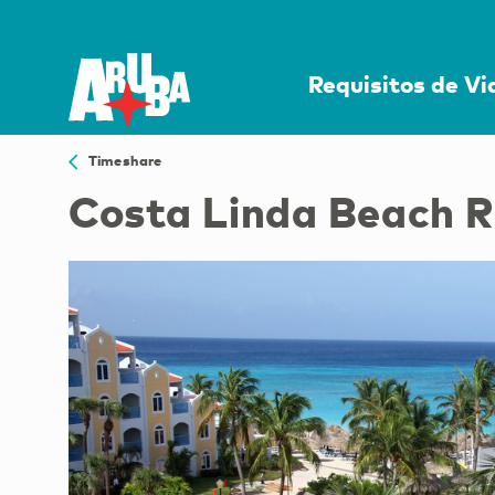
Requisitos de V
Timeshare
Costa Linda Beach R