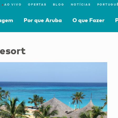
●
AO VIVO
OFERTAS
BLOG
NOTÍCIAS
iagem
Por que Aruba
O que Fazer
P
esort