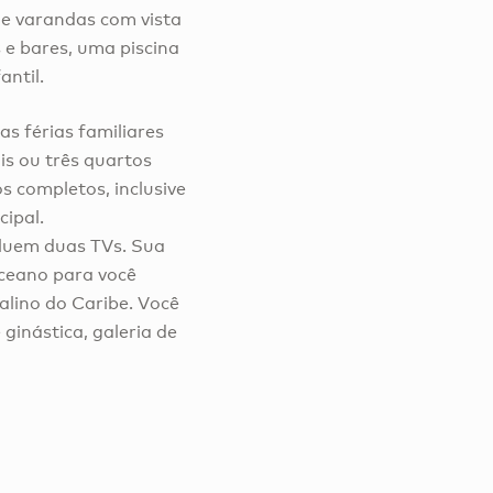
 e varandas com vista
 e bares, uma piscina
antil.
as férias familiares
is ou três quartos
s completos, inclusive
ipal.
cluem duas TVs. Sua
oceano para você
talino do Caribe. Você
ginástica, galeria de