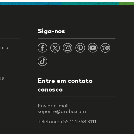
Siga-nos
tura
us
Entre em contato
conosco
Enviar e-mail:
soporte@aruba.com
Telefone: +55 11 2768 3111