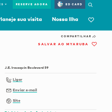
RESERVE AGORA
ED CARD
laneje sua visita
Nossa Ilha
COMPARTILHAR
SALVAR AO MYARUBA
J.E. Irausquin Boulevard 59
Ligar
Enviar e-mail
Site