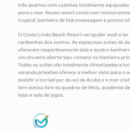
três quartos com cozinhas totalmente equipadas
para o mar. Nosso resort conta com restaurantes
tropical, banheira de hidromassagem e piscina inf
O Costa Linda Beach Resort vai ajudar você a ter 
caribenhas dos sonhos. As espaçosas suítes de do
oferecem respectivamente dois e quatro banheiro
um chuveiro aberto tipo romano no banheiro princ
Todas as suítes são totalmente climatizadas e in
varanda privativa oferece a melhor vista para o 
assistir o incrível por do sol de Aruba e o mar cris
tem acesso livre às quadras de tênis, academia de 
lojas e sala de jogos.