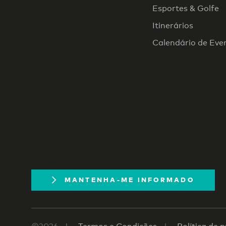
Esportes & Golfe
Itinerários
Calendário de Eve
MANTENHA-ME INFORMADO