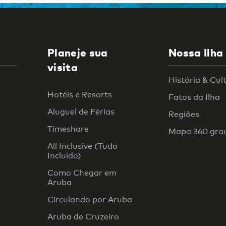
Planeje sua
Nossa Ilha
visita
História & Cul
Hotéis e Resorts
Fatos da Ilha
Aluguel de Férias
Regiões
Timeshare
Mapa 360 gra
All Inclusive (Tudo
Incluído)
Como Chegar em
Aruba
Circulando por Aruba
Aruba de Cruzeiro