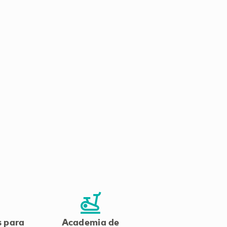
s para
Academia de