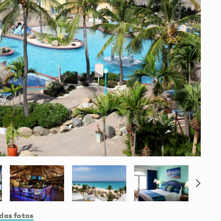
das fotos