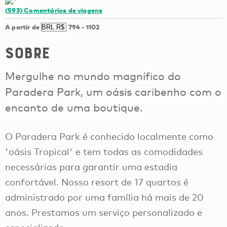
(593)
Comentários de viagens
A partir de
794
-
1102
Sobre
Mergulhe no mundo magnífico do
Paradera Park, um oásis caribenho com o
encanto de uma boutique.
O Paradera Park é conhecido localmente como
'oásis Tropical' e tem todas as comodidades
necessárias para garantir uma estadia
confortável. Nosso resort de 17 quartos é
administrado por uma família há mais de 20
anos. Prestamos um serviço personalizado e