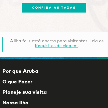
CONFIRA AS TAXAS
A ilha feliz está aberta para visitantes. Leia os
Requisitos de viagem
.
Por que Aruba
O que Fazer
Planeje sua visita
Nossa Ilha