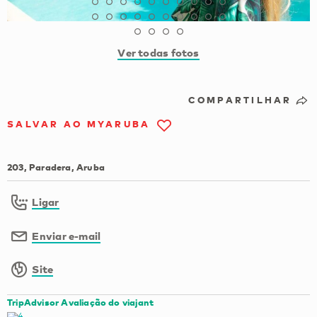
Ver todas fotos
COMPARTILHAR
SALVAR AO MYARUBA
203, Paradera, Aruba
Ligar
Enviar e-mail
Site
TripAdvisor Avaliação do viajant