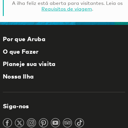
A ilha feliz está aberta para visitantes. Leia os
Requisitos de viagem
.
Por que Aruba
O que Fazer
Planeje sua visita
Nossa Ilha
Siga-nos