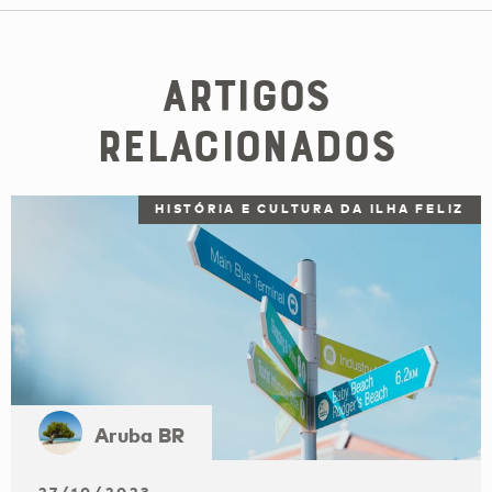
Artigos
Relacionados
HISTÓRIA E CULTURA DA ILHA FELIZ
Aruba BR