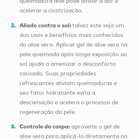
queimadura leve pode aliviar a dor e
acelerar a cicatrização.
Aliado contra o sol:
talvez este seja um
dos usos e benefícios mais conhecidos
do aloe vera. Aplicar gel de aloe vera na
pele queimada após longa exposição ao
sol ajuda a amenizar o desconforto
causado. Suas propriedades
refrescantes aliviam queimaduras e
seu fator hidratante evita a
descamação e acelera o processo de
regeneração da pele.
Controle da caspa:
aproveite o gel de
aloe vera para aplicá-lo diretamente no