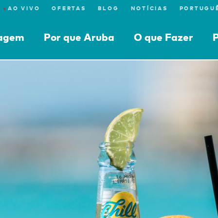
●
AO VIVO
OFERTAS
BLOG
NOTÍCIAS
iagem
Por que Aruba
O que Fazer
P