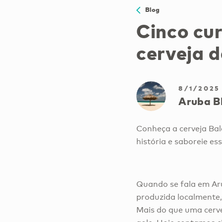
Blog
Cinco cur
cerveja 
8/1/2025
Aruba B
Conheça a cerveja Bal
história e saboreie es
Quando se fala em Aru
produzida localmente,
Mais do que uma cerve