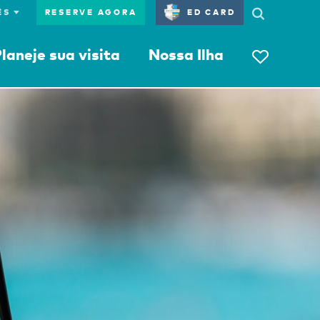
RESERVE AGORA
ED CARD
laneje sua visita
Nossa Ilha