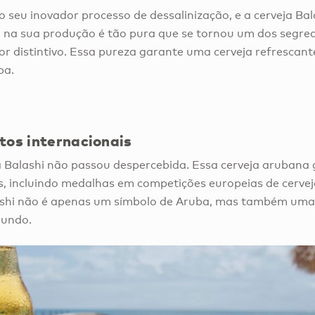
 seu inovador processo de dessalinização, e a cerveja Bal
a na sua produção é tão pura que se tornou um dos segr
r distintivo. Essa pureza garante uma cerveja refrescante
ba.
os internacionais
a Balashi não passou despercebida. Essa cerveja arubana
s, incluindo medalhas em competições europeias de cervej
shi não é apenas um símbolo de Aruba, mas também uma
mundo.