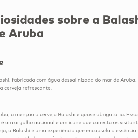
iosidades sobre a Balash
de Aruba
R
ashi, fabricada com água dessalinizada do mar de Aruba.
sa cerveja refrescante.
ba, a menção à cerveja Balashi é quase obrigatória. Essa
 é um orgulho nacional e um ícone que conecta os visitant
ja, a Balashi é uma experiência que encapsula a essênci