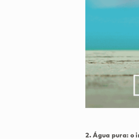
2.
Água pura: o 