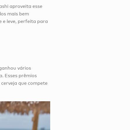
ashi aproveita esse
edos mais bem
 e leve, perfeita para
 ganhou vários
a. Esses prêmios
 cerveja que compete