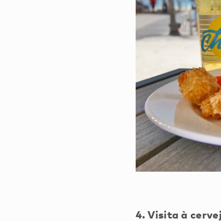
4.
Visita à cerve