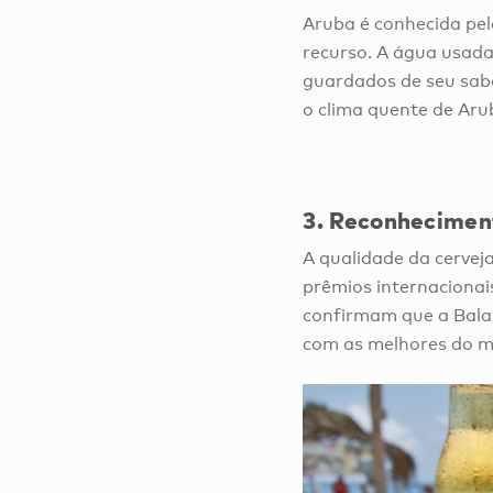
Aruba é conhecida pelo
recurso. A água usad
guardados de seu sabo
o clima quente de Aru
3.
Reconheciment
A qualidade da cervej
prêmios internacionai
confirmam que a Bala
com as melhores do 