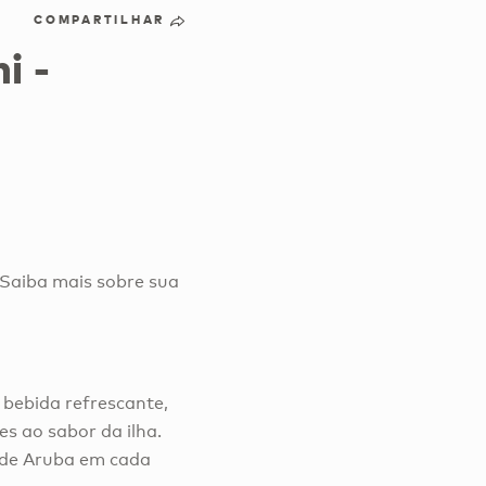
COMPARTILHAR
i -
 Saiba mais sobre sua
 bebida refrescante,
es ao sabor da ilha.
a de Aruba em cada