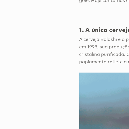
gole. Hoje contamos c
1.
A única cervej
A cerveja Balashi é a
em 1998, sua produção
cristalina purificada
papiamento reflete a r