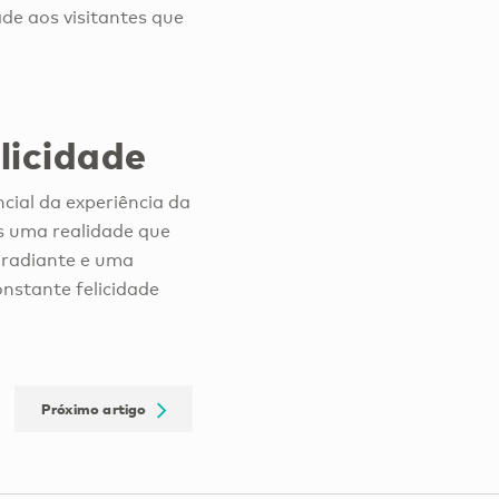
de aos visitantes que
licidade
cial da experiência da
as uma realidade que
l radiante e uma
onstante felicidade
Próximo artigo