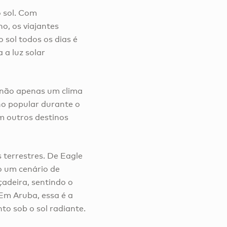
 sol. Com
o, os viajantes
 sol todos os dias é
a luz solar
o não apenas um clima
no popular durante o
em outros destinos
 terrestres. De Eagle
o um cenário de
adeira, sentindo o
Em Aruba, essa é a
to sob o sol radiante.