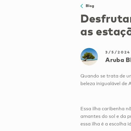
Blog
Desfruta
as estaç
3/5/2024
Aruba B
Quando se trata de um
beleza inigualável de 
Essa ilha caribenha 
amantes do sol e da p
essa ilha é a escolha 