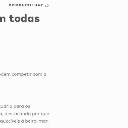
COMPARTILHAR
m todas
podem competir com a
uário para os
ba, destacando por que
quecíveis à beira-mar.