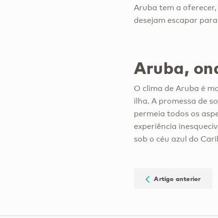
Aruba tem a oferecer,
desejam escapar para
Aruba, ond
O clima de Aruba é ma
ilha. A promessa de s
permeia todos os aspe
experiência inesquecív
sob o céu azul do Cari
Artigo anterior