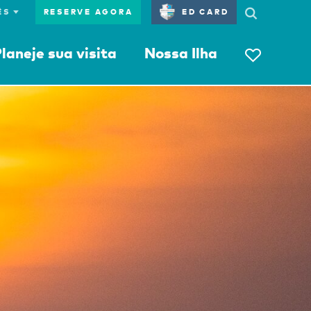
RESERVE AGORA
ED CARD
laneje sua visita
Nossa Ilha