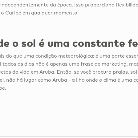
 independentemente da época. Isso proporciona flexibilida
 o Caribe em qualquer momento.
e o sol é uma constante fe
is do que uma condição meteorológica; é uma parte essen
ol todos os dias não é apenas uma frase de marketing, m
ctos da vida em Aruba. Então, se você procura praias, so
el, não há lugar como Aruba - a ilha onde o clima é uma c
be.