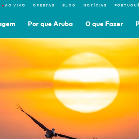
●
AO VIVO
OFERTAS
BLOG
NOTÍCIAS
iagem
Por que Aruba
O que Fazer
P