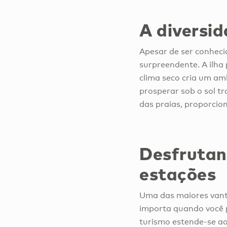
A diversi
Apesar de ser conheci
surpreendente. A ilha
clima seco cria um am
prosperar sob o sol tr
das praias, proporcio
Desfrutan
estações
Uma das maiores vant
importa quando você p
turismo estende-se ao