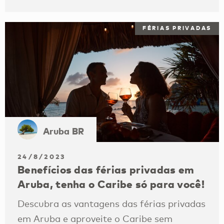
FÉRIAS PRIVADAS
Aruba BR
24/8/2023
Benefícios das férias privadas em
Aruba, tenha o Caribe só para você!
Descubra as vantagens das férias privadas
em Aruba e aproveite o Caribe sem