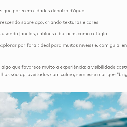
es que parecem cidades debaixo d’água
crescendo sobre aço, criando texturas e cores
s usando janelas, cabines e buracos como refúgio
explorar por fora (ideal para muitos níveis) e, com guia, e
algo que favorece muito a experiência: a visibilidade cos
lhos são aproveitados com calma, sem esse mar que “bri