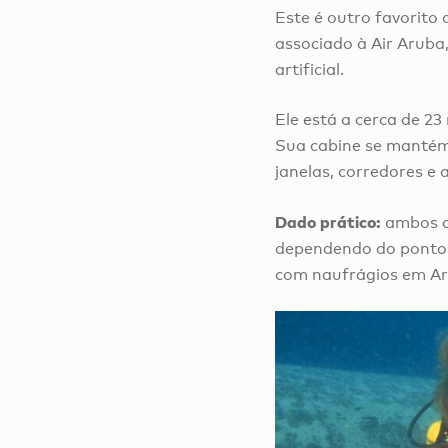
Este é outro favorito
associado à Air Aruba
artificial.
Ele está a cerca de 
Sua cabine se mantém 
janelas, corredores e
Dado prático:
ambos os
dependendo do ponto e
com naufrágios em Aru