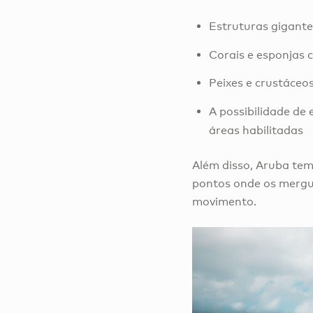
Estruturas gigant
Corais e esponjas 
Peixes e crustáceo
A possibilidade de 
áreas habilitadas
Além disso, Aruba tem 
pontos onde os mergu
movimento.