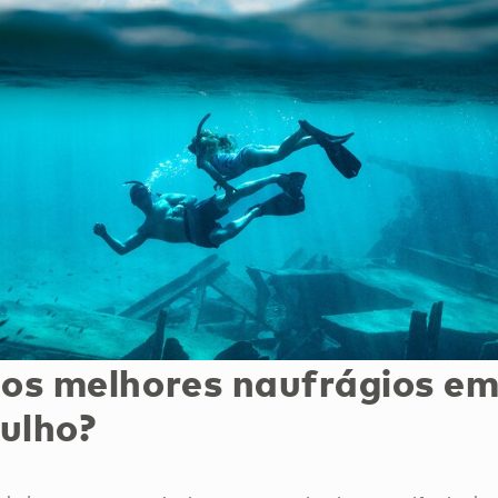
 os melhores naufrágios e
ulho?