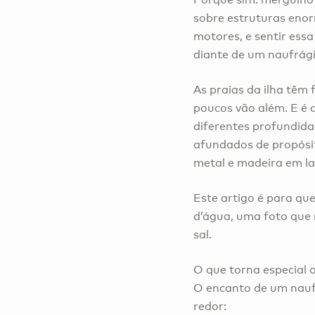
sobre estruturas enor
motores, e sentir ess
diante de um naufrág
As praias da ilha têm
poucos vão além. E é 
diferentes profundidad
afundados de propósit
metal e madeira em la
Este artigo é para qu
d’água, uma foto que
sal.
O que torna especial
O encanto de um nauf
redor: