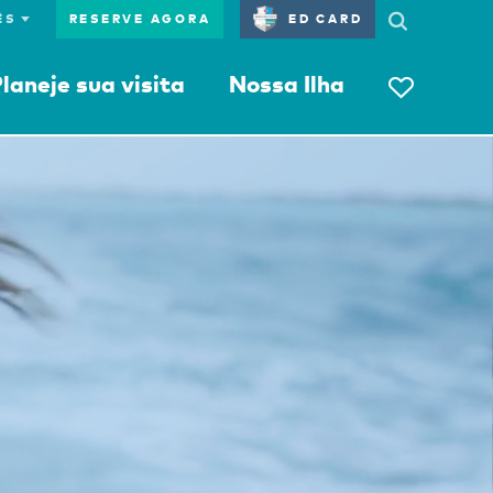
RESERVE AGORA
ED CARD
laneje sua visita
Nossa Ilha