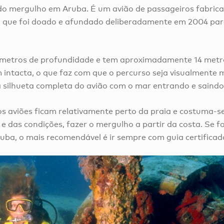
 do mergulho em Aruba. É um avião de passageiros fabric
, que foi doado e afundado deliberadamente em 2004 para
23 metros de profundidade e tem aproximadamente 14 met
intacta, o que faz com que o percurso seja visualmente 
 a silhueta completa do avião com o mar entrando e saindo
 aviões ficam relativamente perto da praia e costuma-se
 das condições, fazer o mergulho a partir da costa. Se fo
ba, o mais recomendável é ir sempre com guia certificad