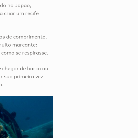
ado no Japão,
 criar um recife
ros de comprimento.
muito marcante:
 como se respirasse.
 chegar de barco ou,
r sua primeira vez
o.