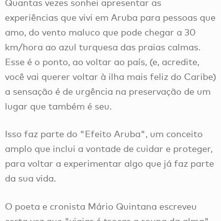
Quantas vezes sonhei apresentar as
experiências que vivi em Aruba para pessoas que
amo, do vento maluco que pode chegar a 30
km/hora ao azul turquesa das praias calmas.
Esse é o ponto, ao voltar ao país, (e, acredite,
você vai querer voltar à ilha mais feliz do Caribe)
a sensação é de urgência na preservação de um
lugar que também é seu.
Isso faz parte do "Efeito Aruba", um conceito
amplo que inclui a vontade de cuidar e proteger,
para voltar a experimentar algo que já faz parte
da sua vida.
O poeta e cronista Mário Quintana escreveu
certa vez que "viajar é trocar a roupa da alma".