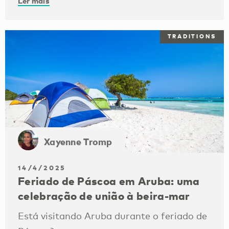
Ler mais
TRADITIONS
Xayenne Tromp
14/4/2025
Feriado de Páscoa em Aruba: uma
celebração de união à beira-mar
Está visitando Aruba durante o feriado de