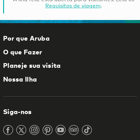
Requisitos de viagem
.
Por que Aruba
O que Fazer
Planeje sua visita
Nossa Ilha
Siga-nos