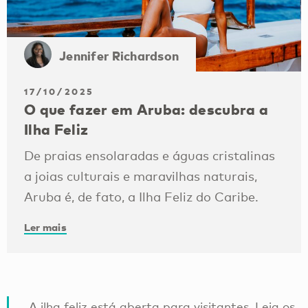
Jennifer Richardson
17/10/2025
O que fazer em Aruba: descubra a
Ilha Feliz
De praias ensolaradas e águas cristalinas
a joias culturais e maravilhas naturais,
Aruba é, de fato, a Ilha Feliz do Caribe.
Ler mais
A ilha feliz está aberta para visitantes. Leia os