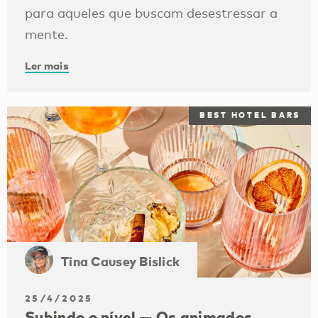
para aqueles que buscam desestressar a
mente.
Ler mais
BEST HOTEL BARS
Tina Causey Bislick
25/4/2025
Subindo o nível — Os animados