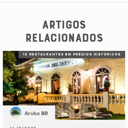
Artigos
Relacionados
10 RESTAURANTES EM PRÉDIOS HISTÓRICOS
Aruba BR