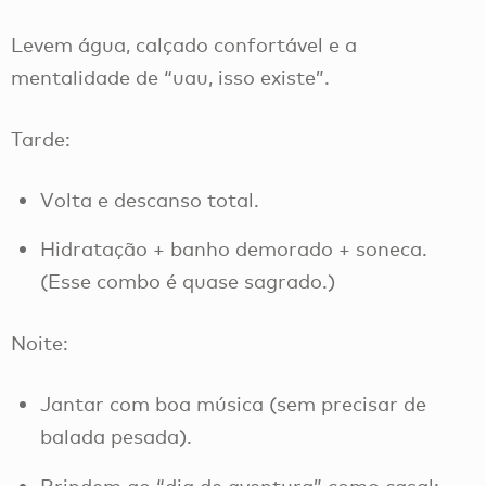
Levem água, calçado confortável e a
mentalidade de “uau, isso existe”.
Tarde:
Volta e descanso total.
Hidratação + banho demorado + soneca.
(Esse combo é quase sagrado.)
Noite:
Jantar com boa música (sem precisar de
balada pesada).
Brindem ao “dia de aventura” como casal: