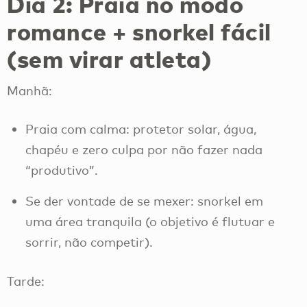
Dia 2: Praia no modo
romance + snorkel fácil
(sem virar atleta)
Manhã:
Praia com calma: protetor solar, água,
chapéu e zero culpa por não fazer nada
“produtivo”.
Se der vontade de se mexer: snorkel em
uma área tranquila (o objetivo é flutuar e
sorrir, não competir).
Tarde: