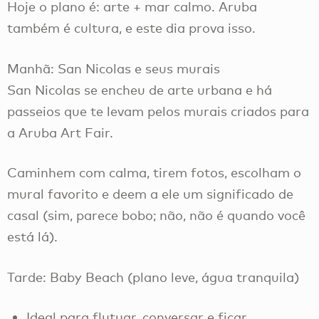
Hoje o plano é: arte + mar calmo. Aruba
também é cultura, e este dia prova isso.
Manhã: San Nicolas e seus murais
San Nicolas se encheu de arte urbana e há
passeios que te levam pelos murais criados para
a Aruba Art Fair.
Caminhem com calma, tirem fotos, escolham o
mural favorito e deem a ele um significado de
casal (sim, parece bobo; não, não é quando você
está lá).
Tarde: Baby Beach (plano leve, água tranquila)
Ideal para flutuar, conversar e ficar