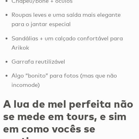
Chapéu/boné + óculos
Roupas leves e uma saída mais elegante
para o jantar especial
Sandálias + um calçado confortável para
Arikok
Garrafa reutilizável
Algo “bonito” para fotos (mas que não
incomode)
A lua de mel perfeita não
se mede em tours, e sim
em como vocês se