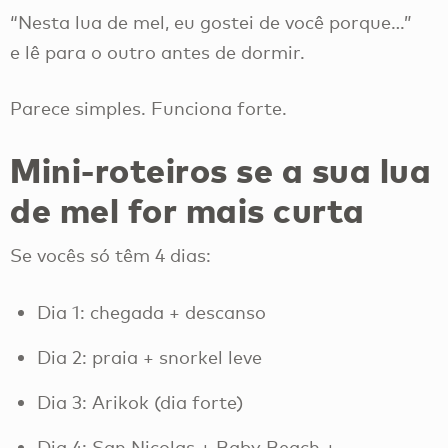
“Nesta lua de mel, eu gostei de você porque…”
e lê para o outro antes de dormir.
Parece simples. Funciona forte.
Mini-roteiros se a sua lua
de mel for mais curta
Se vocês só têm 4 dias:
Dia 1: chegada + descanso
Dia 2: praia + snorkel leve
Dia 3: Arikok (dia forte)
Dia 4: San Nicolas + Baby Beach +