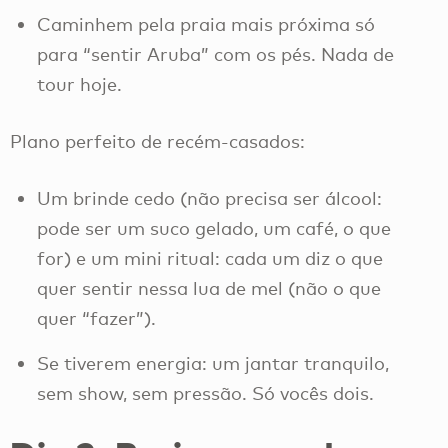
Caminhem pela praia mais próxima só
para “sentir Aruba” com os pés. Nada de
tour hoje.
Plano perfeito de recém-casados:
Um brinde cedo (não precisa ser álcool:
pode ser um suco gelado, um café, o que
for) e um mini ritual: cada um diz o que
quer sentir nessa lua de mel (não o que
quer “fazer”).
Se tiverem energia: um jantar tranquilo,
sem show, sem pressão. Só vocês dois.