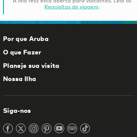
A ilha feliz está aberta para visitantes. Leia os
Requisitos de viagem
.
Por que Aruba
O que Fazer
Planeje sua visita
Nossa Ilha
Siga-nos