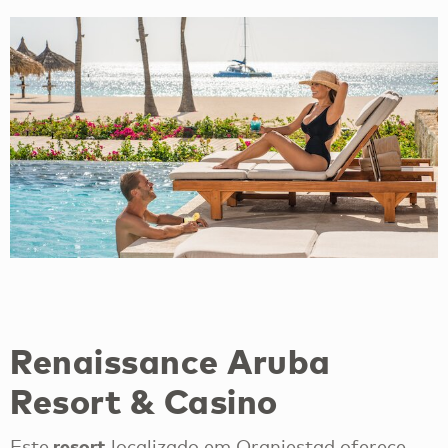
Renaissance Aruba
Resort & Casino
resort
Este
localizado em Oranjestad oferece