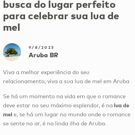
busca do lugar perfeito
para celebrar sua lua de
mel
9/8/2023
Aruba BR
Viva a melhor experiência do seu
relacionamento, viva a sua lua de mel em Aruba
Se há um momento na vida em que o romance
lua de
deve estar no seu máximo esplendor, é na
mel
e, se há um lugar no mundo onde o romance
se sente no ar, é na linda ilha de Aruba.