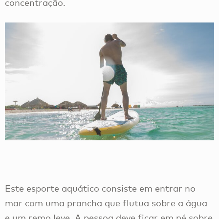
concentração.
Este esporte aquático consiste em entrar no
mar com uma prancha que flutua sobre a água
e um remo leve. A pessoa deve ficar em pé sobre