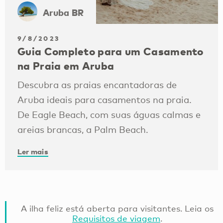
Aruba BR
9/8/2023
Guia Completo para um Casamento
na Praia em Aruba
Descubra as praias encantadoras de
Aruba ideais para casamentos na praia.
De Eagle Beach, com suas águas calmas e
areias brancas, a Palm Beach.
Ler mais
A ilha feliz está aberta para visitantes. Leia os
Requisitos de viagem
.