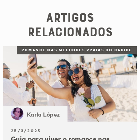
Artigos
Relacionados
ROMANCE NAS MELHORES PRAIAS DO CARIBE
Karla López
25/3/2025
Guia para viver o romance nas