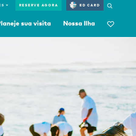
RESERVE AGORA
ED CARD
laneje sua visita
Nossa Ilha