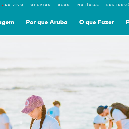
●
AO VIVO
OFERTAS
BLOG
NOTÍCIAS
iagem
Por que Aruba
O que Fazer
P