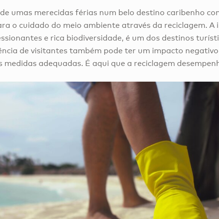
e umas merecidas férias num belo destino caribenho c
ra o cuidado do meio ambiente através da reciclagem. A il
sionantes e rica biodiversidade, é um dos destinos turíst
ência de visitantes também pode ter um impacto negativ
 medidas adequadas. É aqui que a reciclagem desempenha