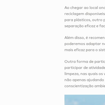
Ao chegar ao local on
reciclagem disponívei
para plásticos, outro 
separação eficaz e fac
Além disso, é recomen
poderemos adaptar nos
mais eficaz para o sis
Outra forma de partic
participar de ativida
limpeza, nas quais os 
não apenas ajudando 
conscientização ambien