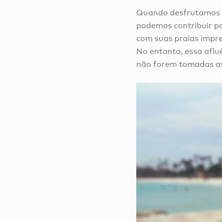
Quando desfrutamos d
podemos contribuir pa
com suas praias impres
No entanto, essa aflu
não forem tomadas as