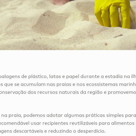
alagens de plástico, latas e papel durante a estadia na il
s que se acumulam nas praias e nos ecossistemas marinho
conservação dos recursos naturais da região e promove
 na praia, podemos adotar algumas práticas simples para 
ecomendável usar recipientes reutilizáveis para alimentos
gens descartáveis e reduzindo o desperdício.