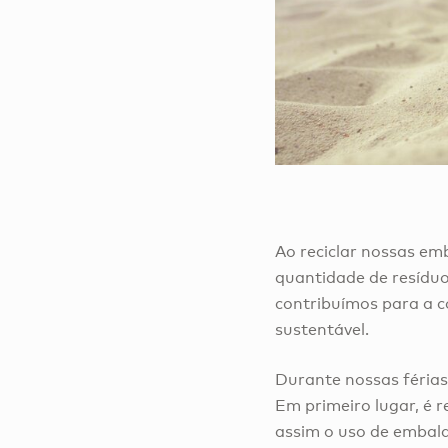
Ao reciclar nossas emb
quantidade de resíduo
contribuímos para a 
sustentável.
Durante nossas férias
Em primeiro lugar, é r
assim o uso de embala