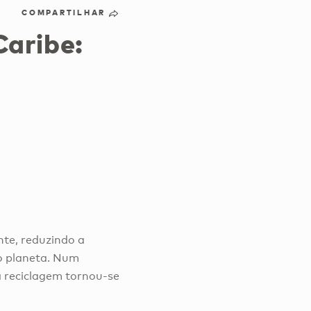
COMPARTILHAR
Caribe:
nte, reduzindo a
o planeta. Num
a reciclagem tornou-se