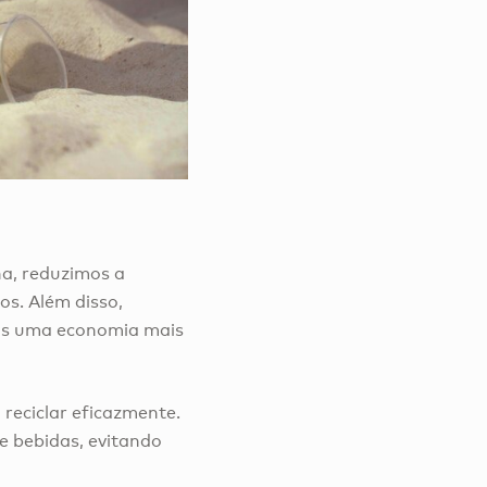
ha, reduzimos a
s. Além disso,
mos uma economia mais
reciclar eficazmente.
 e bebidas, evitando