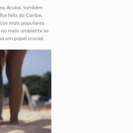
omo Aruba, também
ha feliz do Caribe,
icos mais populares.
o no meio ambiente se
 um papel crucial.