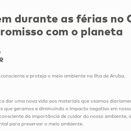
m durante as férias no 
omisso com o planeta
3
R
onsciente e proteja o meio ambiente na ilha de Aruba.
lica dar uma nova vida aos materiais que usamos diariame
os que geramos e diminuindo o impacto negativo em noss
onsciente da importância de cuidar do nosso ambiente, 
tal para preservar o meio ambiente.