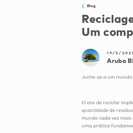
Blog
Reciclage
Um compr
19/5/202
Aruba B
Junte-se a um mundo c
O ato de reciclar imp
quantidade de resídu
mundo cada vez mais c
uma prática fundamen