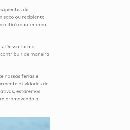
ecipientes de
 saco ou recipiente
 permitirá manter uma
is. Dessa forma,
 contribuir de maneira
e nossas férias é
larmente atividades de
iativas, estaremos
bém promovendo a