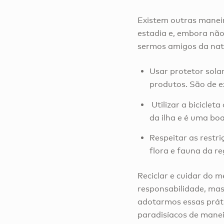
Existem outras maneir
estadia e, embora não
sermos amigos da nat
Usar protetor sola
produtos. São de e
Utilizar a biciclet
da ilha e é uma bo
Respeitar as restr
flora e fauna da re
Reciclar e cuidar do 
responsabilidade, ma
adotarmos essas prát
paradisíacos de manei