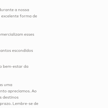
durante a nossa
 excelente forma de
comercializam esses
ecantos escondidos
 o bem-estar da
nas uma
anto apreciamos. Ao
s destinos
 prazo. Lembre-se de