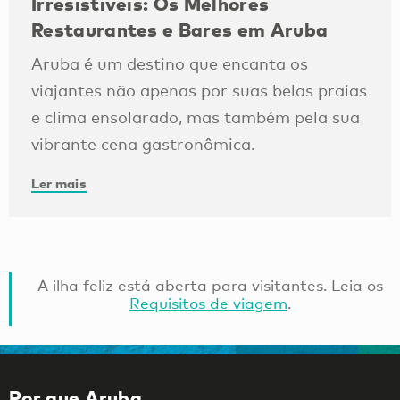
Irresistíveis: Os Melhores
Restaurantes e Bares em Aruba
Aruba é um destino que encanta os
viajantes não apenas por suas belas praias
e clima ensolarado, mas também pela sua
vibrante cena gastronômica.
Ler mais
A ilha feliz está aberta para visitantes. Leia os
Requisitos de viagem
.
Por que Aruba