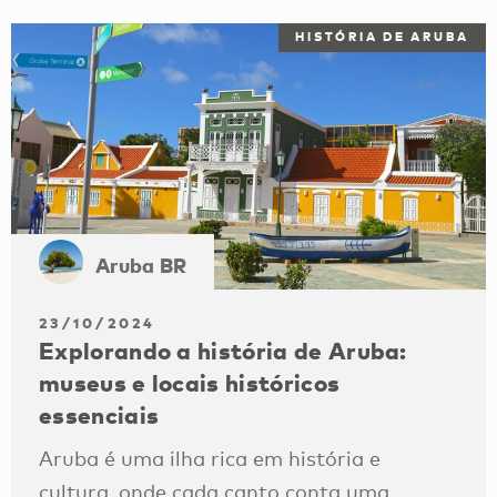
HISTÓRIA DE ARUBA
Aruba BR
23/10/2024
Explorando a história de Aruba:
museus e locais históricos
essenciais
Aruba é uma ilha rica em história e
cultura, onde cada canto conta uma