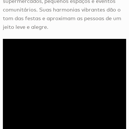
supermercados, pequenos espaços e eventos
comunitários. Suas harmonias vibrantes dão o
tom das festas e aproximam as pessoas de um
jeito leve e alegre.