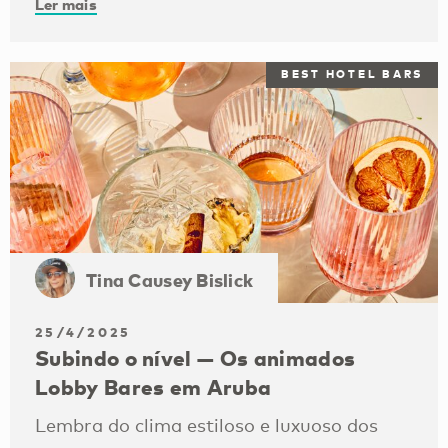
Ler mais
BEST HOTEL BARS
Tina Causey Bislick
25/4/2025
Subindo o nível — Os animados
Lobby Bares em Aruba
Lembra do clima estiloso e luxuoso dos