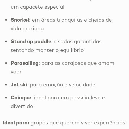
um capacete especial
Snorkel
: em áreas tranquilas e cheias de
vida marinha
Stand up paddle
: risadas garantidas
tentando manter o equilíbrio
Parasailing
: para as corajosas que amam
voar
Jet ski
: pura emoção e velocidade
Caiaque
: ideal para um passeio leve e
divertido
Ideal para:
grupos que querem viver experiências