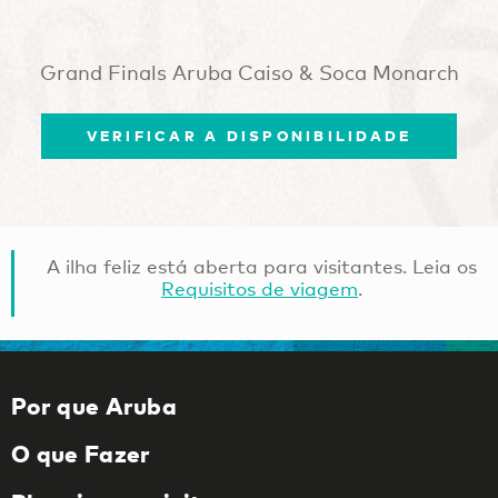
Grand Finals Aruba Caiso & Soca Monarch
VERIFICAR A DISPONIBILIDADE
A ilha feliz está aberta para visitantes. Leia os
Requisitos de viagem
.
Por que Aruba
O que Fazer