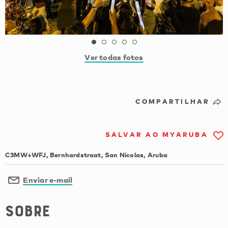
Ver todas fotos
COMPARTILHAR
SALVAR AO MYARUBA
C3MW+WFJ, Bernhardstraat, San Nicolas, Aruba
Enviar e-mail
Sobre