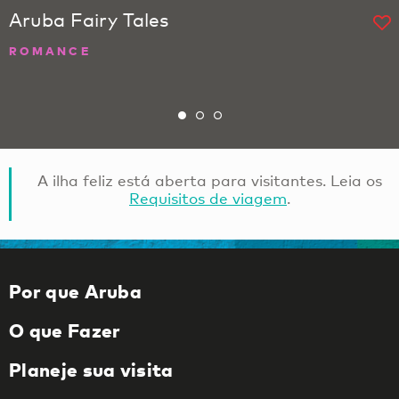
Aruba Fairy Tales
ROMANCE
A ilha feliz está aberta para visitantes. Leia os
Requisitos de viagem
.
Por que Aruba
O que Fazer
Planeje sua visita