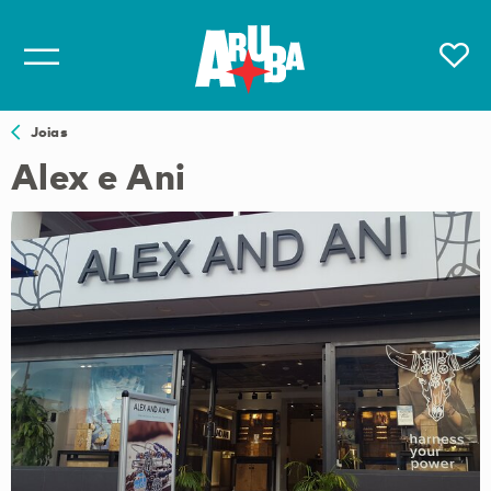
Joias
Alex e Ani