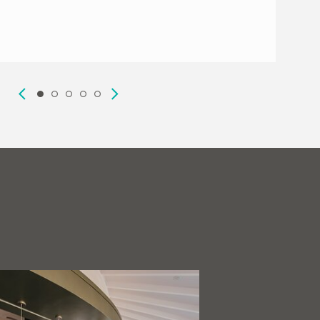
@gerhardwe