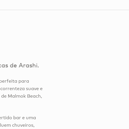
as de Arashi.
perfeita para
 correnteza suave e
e de Malmok Beach,
ertido bar e uma
luem chuveiros,