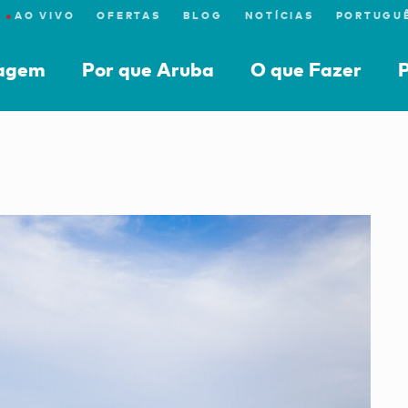
●
AO VIVO
OFERTAS
BLOG
NOTÍCIAS
iagem
Por que Aruba
O que Fazer
P