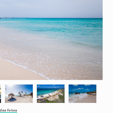
das fotos