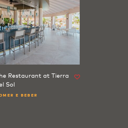
he Restaurant at Tierra
el Sol
OMER E BEBER