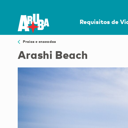
Requisitos de V
Praias e enseadas
Arashi Beach