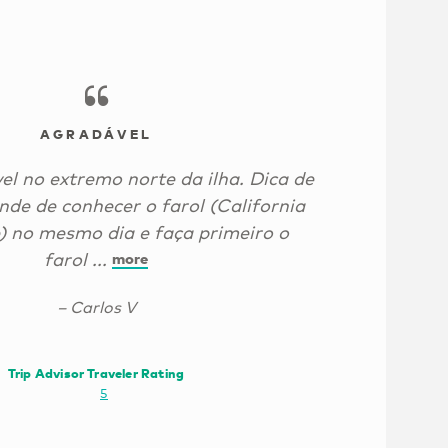
AGRADÁVEL
el no extremo norte da ilha. Dica de
ende de conhecer o farol (California
e) no mesmo dia e faça primeiro o
farol ...
more
– Carlos V
Trip Advisor Traveler Rating