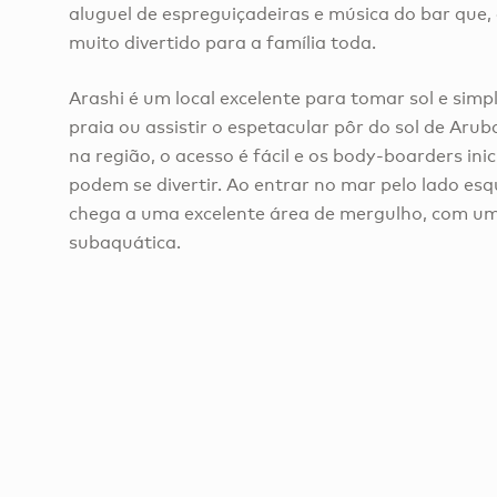
aluguel de espreguiçadeiras e música do bar que, à
muito divertido para a família toda.
Arashi é um local excelente para tomar sol e sim
praia ou assistir o espetacular pôr do sol de Arub
na região, o acesso é fácil e os body-boarders in
podem se divertir. Ao entrar no mar pelo lado es
chega a uma excelente área de mergulho, com um
subaquática.