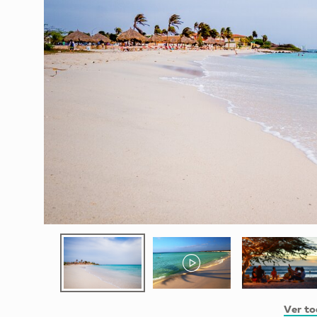
Ver to