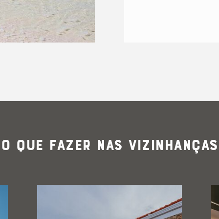
@dilan_fit24
O que Fazer nas Vizinhanças