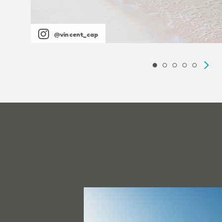
@vincent_cap