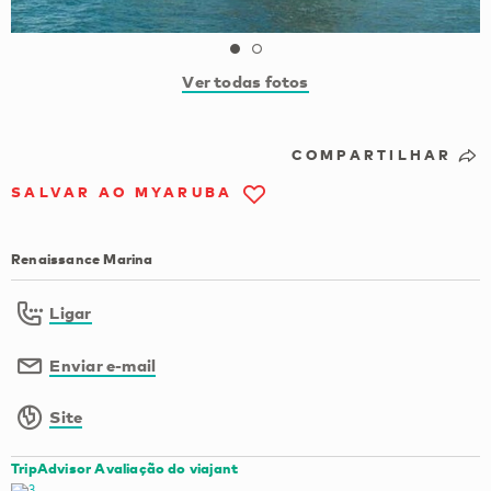
Ver todas fotos
COMPARTILHAR
SALVAR AO MYARUBA
Renaissance Marina
Ligar
Enviar e-mail
Site
TripAdvisor Avaliação do viajant