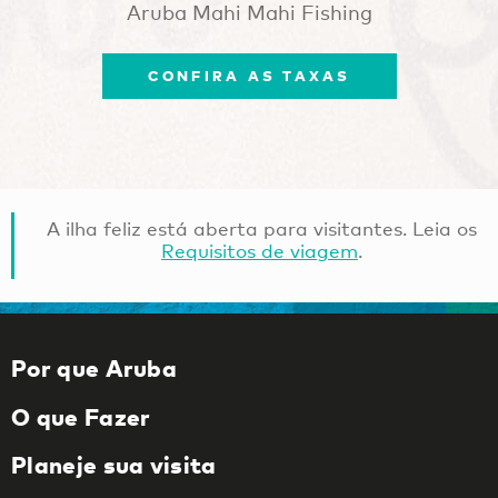
Aruba Mahi Mahi Fishing
CONFIRA AS TAXAS
A ilha feliz está aberta para visitantes. Leia os
Requisitos de viagem
.
Por que Aruba
O que Fazer
Planeje sua visita