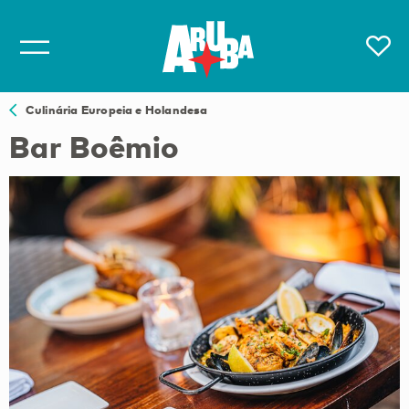
Culinária Europeia e Holandesa
Bar Boêmio