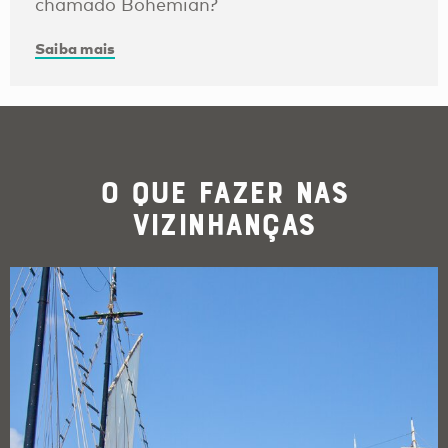
chamado Bohemian?
Saiba mais
O que Fazer nas
Vizinhanças