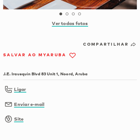
Ver todas fotos
COMPARTILHAR
SALVAR AO MYARUBA
J.E. Irausquin Blvd 83 Unit 1, Noord, Aruba
Ligar
Enviar e-mail
Site