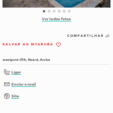
Ver todas fotos
COMPARTILHAR
SALVAR AO MYARUBA
westpunt-37A, Noord, Aruba
Ligar
Enviar e-mail
Site