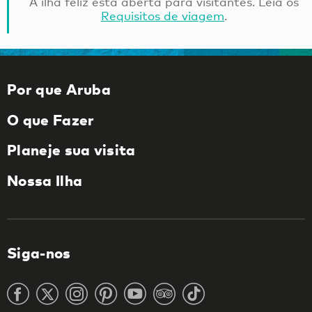
A ilha feliz está aberta para visitantes. Leia os
Requisitos de viagem
.
Por que Aruba
O que Fazer
Planeje sua visita
Nossa Ilha
Siga-nos