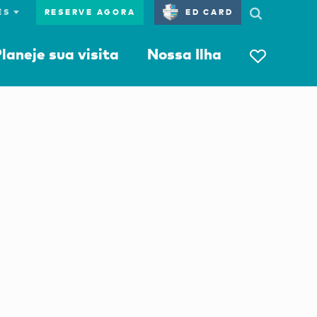
RESERVE AGORA
ED CARD
laneje sua visita
Nossa Ilha