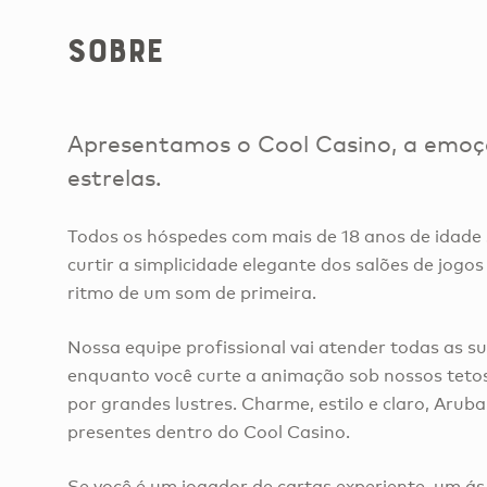
Sobre
Apresentamos o Cool Casino, a emoçã
estrelas.
Todos os hóspedes com mais de 18 anos de idade
curtir a simplicidade elegante dos salões de jog
ritmo de um som de primeira.
Nossa equipe profissional vai atender todas as s
enquanto você curte a animação sob nossos tetos
por grandes lustres. Charme, estilo e claro, Arub
presentes dentro do Cool Casino.
Se você é um jogador de cartas experiente, um ás