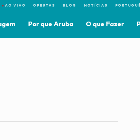
●
AO VIVO
OFERTAS
BLOG
NOTÍCIAS
iagem
Por que Aruba
O que Fazer
P