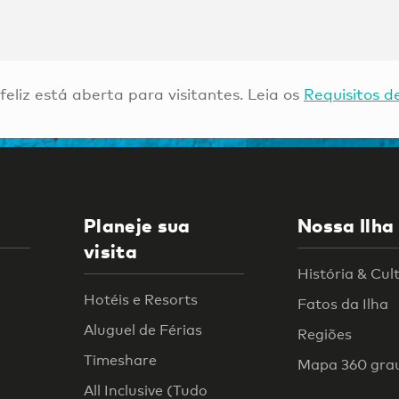
 feliz está aberta para visitantes. Leia os
Requisitos d
Planeje sua
Nossa Ilha
visita
História & Cul
Hotéis e Resorts
Fatos da Ilha
Aluguel de Férias
Regiões
Timeshare
Mapa 360 gra
All Inclusive (Tudo