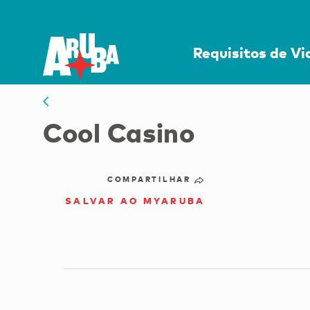
Requisitos de V
Cool Casino
COMPARTILHAR
SALVAR AO MYARUBA