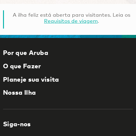
A ilha feliz está aberta para visitantes. Leia os
Requisitos de viagem
.
Por que Aruba
O que Fazer
Planeje sua visita
Nossa Ilha
Siga-nos