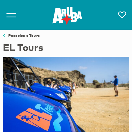
Passeios e Tours
EL Tours