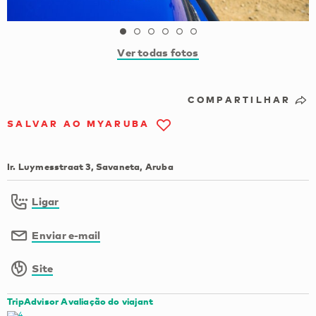
Ver todas fotos
COMPARTILHAR
SALVAR AO MYARUBA
Ir. Luymesstraat 3, Savaneta, Aruba
Ligar
Enviar e-mail
Site
TripAdvisor Avaliação do viajant