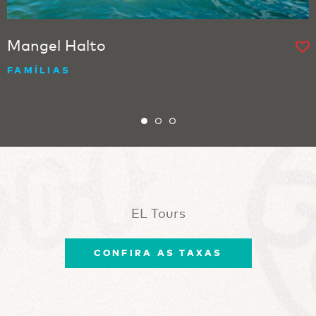
Mangel Halto
FAMÍLIAS
EL Tours
CONFIRA AS TAXAS