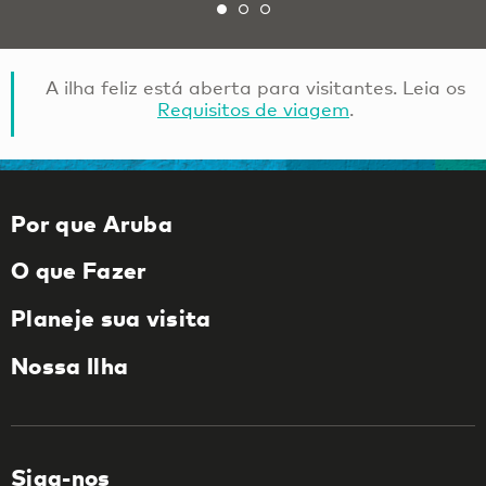
A ilha feliz está aberta para visitantes. Leia os
Requisitos de viagem
.
Por que Aruba
O que Fazer
Planeje sua visita
Nossa Ilha
Siga-nos