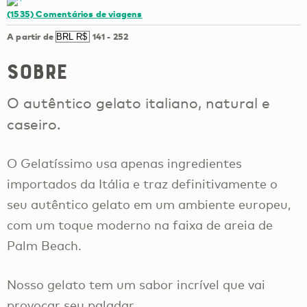
(1535)
Comentários de viagens
A partir de
141
-
252
Sobre
O autêntico gelato italiano, natural e
caseiro.
O Gelatíssimo usa apenas ingredientes
importados da Itália e traz definitivamente o
seu autêntico gelato em um ambiente europeu,
com um toque moderno na faixa de areia de
Palm Beach.
Nosso gelato tem um sabor incrível que vai
provocar seu paladar.