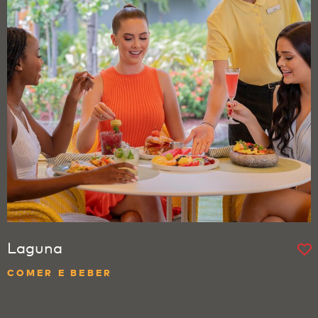
Laguna
COMER E BEBER