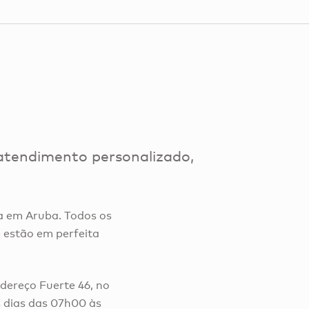
atendimento personalizado,
a em Aruba. Todos os
 estão em perfeita
ndereço Fuerte 46, no
s dias das 07h00 às