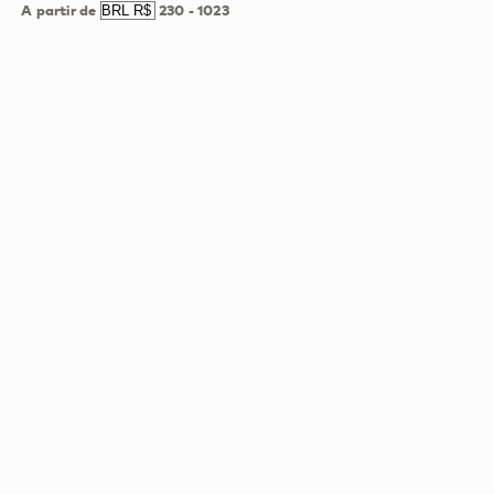
A partir de
230
-
1023