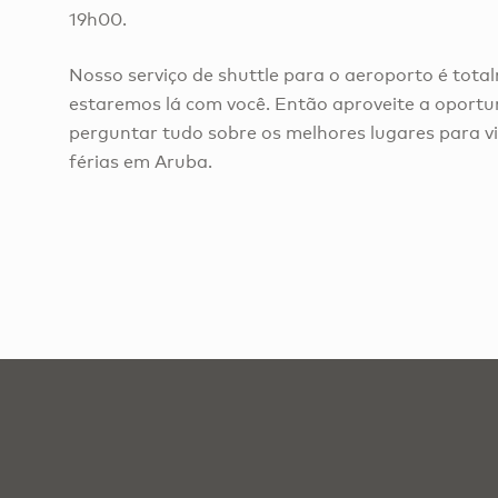
19h00.
Nosso serviço de shuttle para o aeroporto é tota
estaremos lá com você. Então aproveite a oport
perguntar tudo sobre os melhores lugares para vi
férias em Aruba.