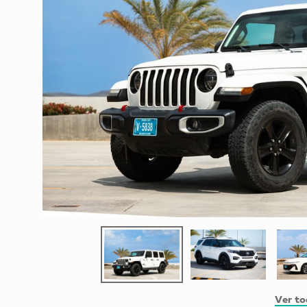
Ver to