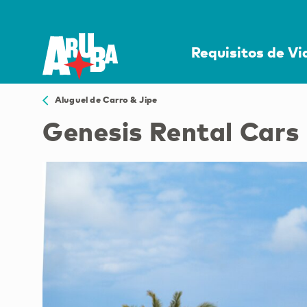
Requisitos de V
Aluguel de Carro & Jipe
Genesis Rental Cars