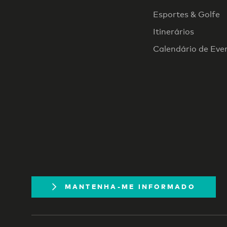
Esportes & Golfe
Itinerários
Calendário de Eve
MANTENHA-ME INFORMADO