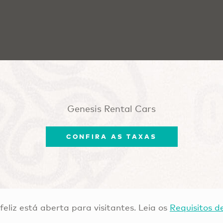
Genesis Rental Cars
CONFIRA AS TAXAS
 feliz está aberta para visitantes. Leia os
Requisitos d