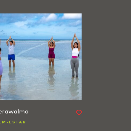
erawalma
EM-ESTAR