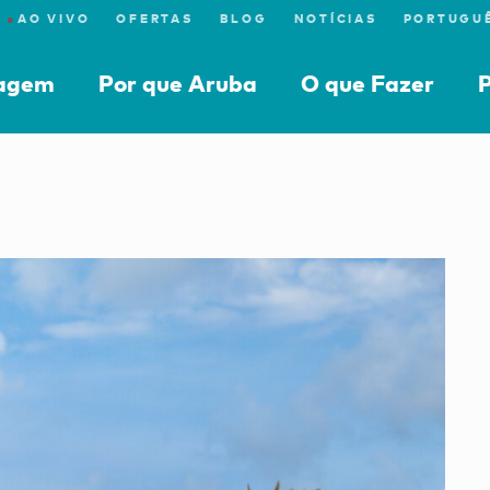
●
AO VIVO
OFERTAS
BLOG
NOTÍCIAS
iagem
Por que Aruba
O que Fazer
P