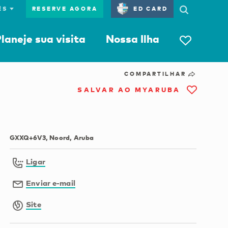
RESERVE AGORA
ED CARD
laneje sua visita
Nossa Ilha
COMPARTILHAR
SALVAR AO MYARUBA
GXXQ+6V3, Noord, Aruba
Ligar
Enviar e-mail
Site