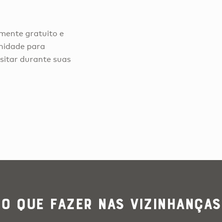
lmente gratuito e
unidade para
sitar durante suas
O que Fazer nas Vizinhanças