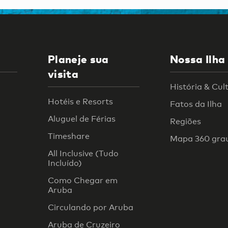
Planeje sua
Nossa Ilha
visita
História & Cul
Hotéis e Resorts
Fatos da Ilha
Aluguel de Férias
Regiões
Timeshare
Mapa 360 gra
All Inclusive (Tudo
Incluído)
Como Chegar em
Aruba
Circulando por Aruba
Aruba de Cruzeiro