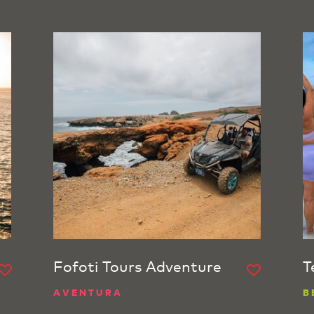
Fofoti Tours Adventure
T
AVENTURA
B