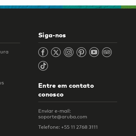
Siga-nos
tura
us
Entre em contato
conosco
Enviar e-mail:
soporte@aruba.com
Telefone: +55 11 2768 3111